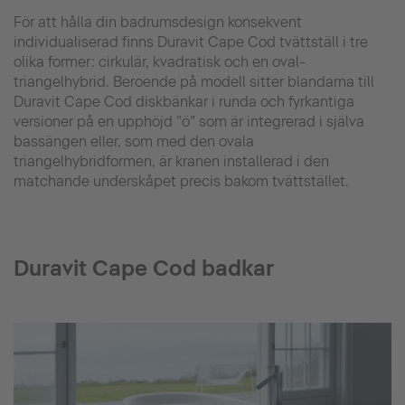
För att hålla din badrumsdesign konsekvent
individualiserad finns Duravit Cape Cod tvättställ i tre
olika former: cirkulär, kvadratisk och en oval-
triangelhybrid. Beroende på modell sitter blandarna till
Duravit Cape Cod diskbänkar i runda och fyrkantiga
versioner på en upphöjd ”ö” som är integrerad i själva
bassängen eller, som med den ovala
triangelhybridformen, är kranen installerad i den
matchande underskåpet precis bakom tvättstället.
Duravit Cape Cod badkar