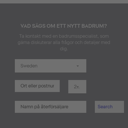
VAD SÄGS OM ETT NYTT BADRUM?
Ta kontakt med en badrumsspecialist, som
gärna diskuterar alla frågor och detaljer med
dig.
Sweden
20 km
Search