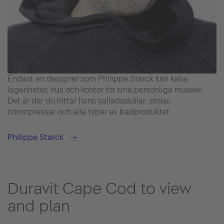
Endast en designer som Philippe Starck kan kalla
lägenheter, hus och kontor för sina personliga museer.
Det är där du hittar hans salladsskålar, stolar,
citronpressar och alla typer av badprodukter.
Philippe Starck
Duravit Cape Cod to view
and plan