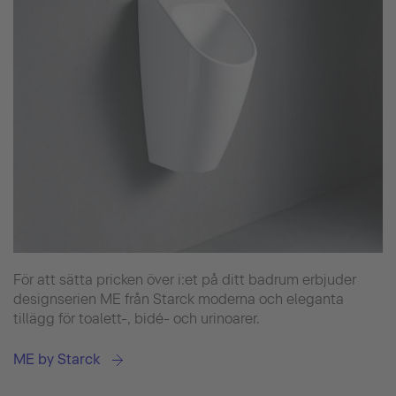
För att sätta pricken över i:et på ditt badrum erbjuder
designserien ME från Starck moderna och eleganta
tillägg för toalett-, bidé- och urinoarer.
ME by Starck