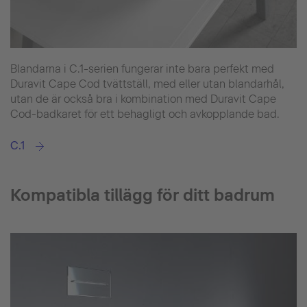
Blandarna i C.1-serien fungerar inte bara perfekt med
Duravit Cape Cod tvättställ, med eller utan blandarhål,
utan de är också bra i kombination med Duravit Cape
Cod-badkaret för ett behagligt och avkopplande bad.
C.1
Kompatibla tillägg för ditt badrum