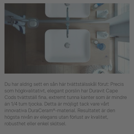
Du har aldrig sett en sån här tvättstälsskål förut: Precis
som högkvalitativt, elegant porslin har Duravit Cape
Cods tvättställ fina, extremt tunna kanter som är mindre
än 1/4 tum tjocka. Detta är möjligt tack vare vårt
innovativa DuraCeram®-material. Resultatet är den
högsta nivån av elegans utan förlust av kvalitet,
robusthet eller enkel skötsel.