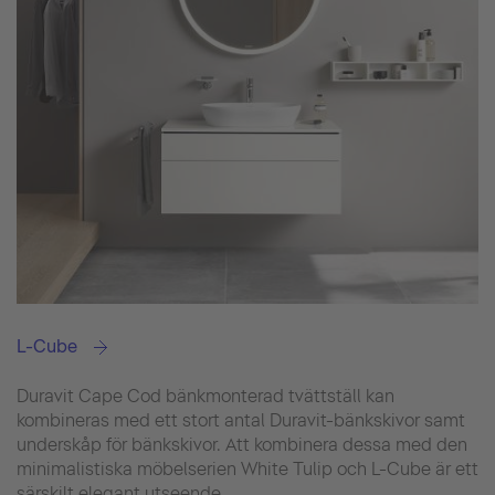
L-Cube
Duravit Cape Cod bänkmonterad tvättställ kan
kombineras med ett stort antal Duravit-bänkskivor samt
underskåp för bänkskivor. Att kombinera dessa med den
minimalistiska möbelserien White Tulip och L-Cube är ett
särskilt elegant utseende.