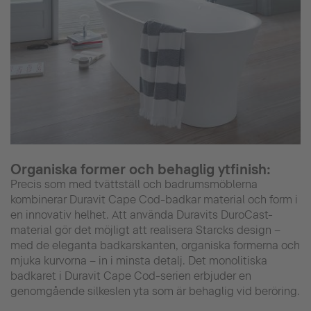
Organiska former och behaglig ytfinish:
Precis som med tvättställ och badrumsmöblerna
kombinerar Duravit Cape Cod-badkar material och form i
en innovativ helhet. Att använda Duravits DuroCast-
material gör det möjligt att realisera Starcks design –
med de eleganta badkarskanten, organiska formerna och
mjuka kurvorna – in i minsta detalj. Det monolitiska
badkaret i Duravit Cape Cod-serien erbjuder en
genomgående silkeslen yta som är behaglig vid beröring.