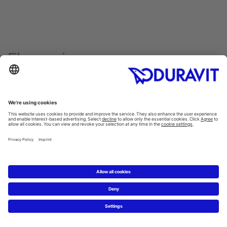
Fler serier