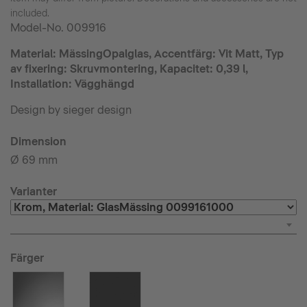
included.
Model-No.
009916
Material: MässingOpalglas, Accentfärg: Vit Matt, Typ
av fixering: Skruvmontering, Kapacitet: 0,39 l,
Installation: Vägghängd
Design by sieger design
Dimension
Ø 69 mm
Varianter
Färger