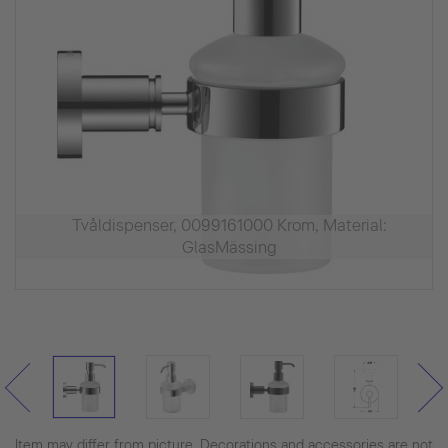
Tvåldispenser, 0099161000 Krom, Material:
GlasMässing
Item may differ from picture. Decorations and accessories are not