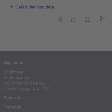
CAD & planning data
Inspiration
Stilfinnaren
Badrumsidéer
ME by Starck. Bara du.
Duravit Design Days 2022
Produkter
Tvättställ