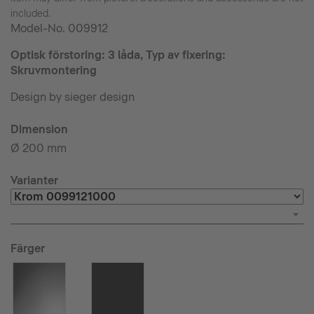
included.
Model-No.
009912
Optisk förstoring: 3 låda, Typ av fixering:
Skruvmontering
Design by sieger design
Dimension
Ø 200 mm
Varianter
Färger