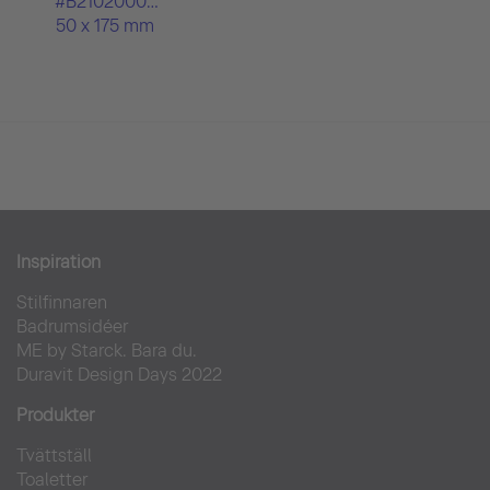
#B21020002
50 x 175 mm
Inspiration
Stilfinnaren
Badrumsidéer
ME by Starck. Bara du.
Duravit Design Days 2022
Produkter
Tvättställ
Toaletter