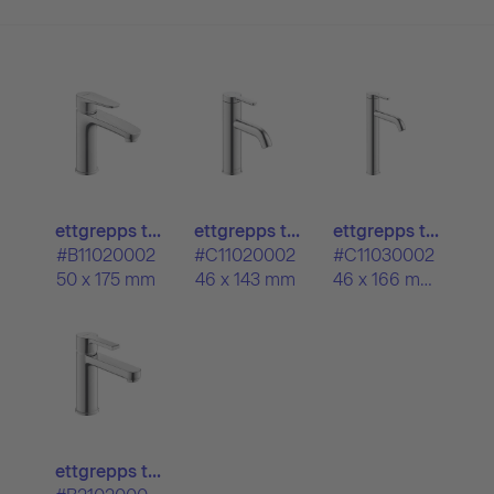
ettgrepps t...
ettgrepps t...
ettgrepps t...
#B11020002
#C11020002
#C11030002
50 x 175 mm
46 x 143 mm
46 x 166 mm
ettgrepps t...