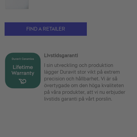
FIND A RETAILER
Livstidsgaranti
I sin utveckling och produktion
lägger Duravit stor vikt på extrem
precision och hållbarhet. Vi är så
övertygade om den höga kvaliteten
på våra produkter, att vi nu erbjuder
livstids garanti på vårt porslin.