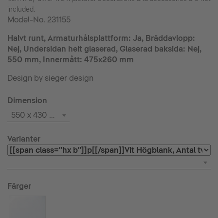
included.
Model-No.
231155
Halvt runt, Armaturhålsplattform: Ja, Bräddavlopp:
Nej, Undersidan helt glaserad, Glaserad baksida: Nej,
550 mm, Innermått: 475x260 mm
Design by sieger design
Dimension
550 x 430 mm
Varianter
Färger