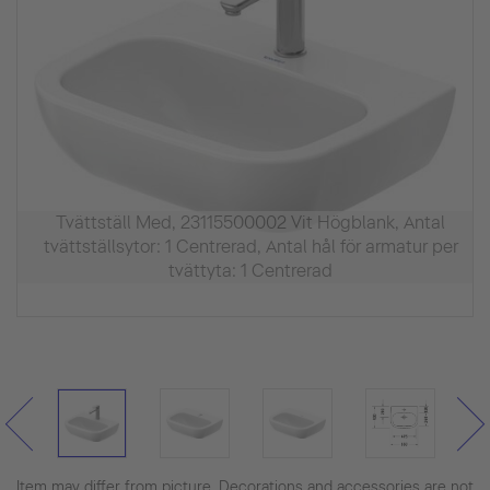
Tvättställ Med, 23115500002 Vit Högblank, Antal
tvättställsytor: 1 Centrerad, Antal hål för armatur per
tvättyta: 1 Centrerad
Item may differ from picture. Decorations and accessories are not