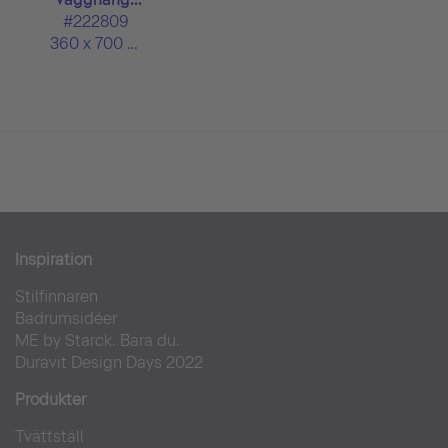
#222809
360 x 700 mm
Inspiration
Stilfinnaren
Badrumsidéer
ME by Starck. Bara du.
Duravit Design Days 2022
Produkter
Tvättställ