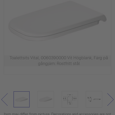
Toalettsits Vital, 0060390000 Vit Högblank, Färg på
gångjärn: Rostfritt stål
Item may differ from picture. Decorations and accessories are not