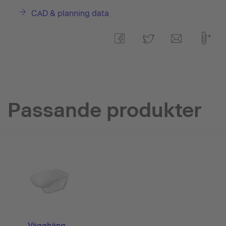
CAD & planning data
Passande produkter
Vägghäng...