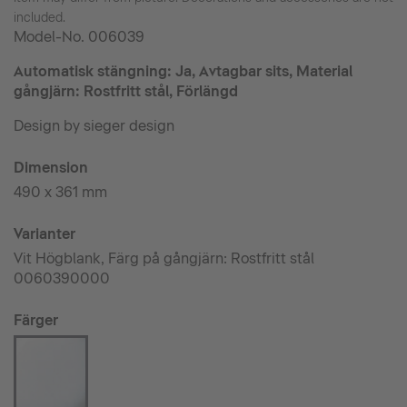
included.
Model-No.
006039
Automatisk stängning: Ja, Avtagbar sits, Material
gångjärn: Rostfritt stål, Förlängd
Design by sieger design
Dimension
490 x 361 mm
Varianter
Vit Högblank, Färg på gångjärn: Rostfritt stål
0060390000
Färger