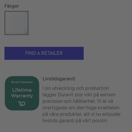
Färger
FIND A RETAILER
Livstidsgaranti
I sin utveckling och produktion
lägger Duravit stor vikt på extrem
precision och hållbarhet. Vi är så
övertygade om den höga kvaliteten
på våra produkter, att vi nu erbjuder
livstids garanti på vårt porslin.