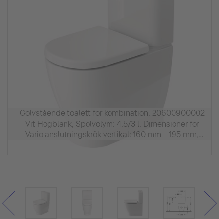
Golvstående toalett för kombination, 20600900002
Vit Högblank, Spolvolym: 4,5/3 l, Dimensioner för
Vario anslutningskrök vertikal: 160 mm - 195 mm,
Dimensioner för Vario avloppsset vertikal/horisontal:
65 mm - 160 mm