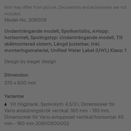
Item may differ from picture. Decorations and accessories are not
included.
Model-No.
206009
Undanträngande modell, Spolkantslös, Avlopp:
horisontell, Spolingstyp: Undanträngande modell, Till
skålmonterad cistern, Längd justerbar, Inkl.
monteringsmaterial, Unified Water Label (UWL) Klass: 1
Design by sieger design
Dimension
370 x 600 mm
Varianter
Vit Högblank, Spolvolym: 4,5/3 l, Dimensioner för
©
Vario anslutningskrök vertikal: 160 mm - 195 mm,
Dimensioner för Vario avloppsset vertikal/horisontal: 65
mm - 160 mm 20600900002