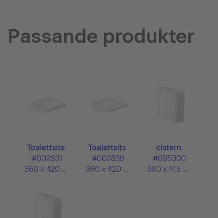
Passande produkter
Toalettsits
Toalettsits
cistern
#002831
#002839
#095300
360 x 420 mm
360 x 420 mm
390 x 145 mm