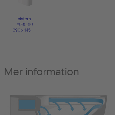
cistern
#095310
390 x 145 mm
Mer information