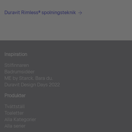
Duravit Rimless® spolningsteknik
Inspiration
Stilfinnaren
Badrumsidéer
ME by Starck. Bara du.
Duravit Design Days 2022
Produkter
Tvättställ
Toaletter
Alla Kategorier
Alla serier