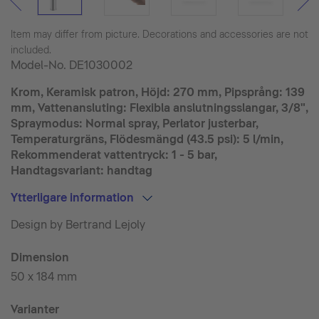
Item may differ from picture. Decorations and accessories are not
included.
Model-No.
DE1030002
Krom, Keramisk patron, Höjd: 270 mm, Pipsprång: 139
mm, Vattenansluting: Flexibla anslutningsslangar, 3/8",
Spraymodus: Normal spray, Perlator justerbar,
Temperaturgräns, Flödesmängd (43.5 psi): 5 l/min,
Rekommenderat vattentryck: 1 - 5 bar,
Handtagsvariant: handtag
Ytterligare information
Design by Bertrand Lejoly
Dimension
50 x 184 mm
Varianter