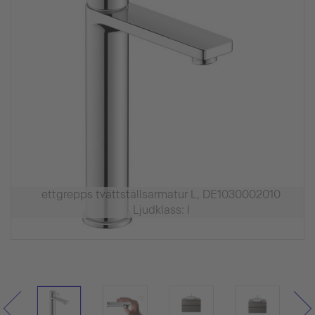
ettgrepps tvättställsarmatur L, DE1030002010
Ljudklass: I