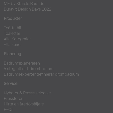
ME by Starck. Bara du.
Duravit Design Days 2022
Produkter
Tvättställ
Toaletter
Alla Kategorier
Alla serier
Planering
Badrumsplaneraren
5 steg till ditt drömbadrum
Badrumsexperter definierar drömbadrum
Service
Nyheter & Presss releaser
Pressfoton
Hitta en återförsäljare
FAQs