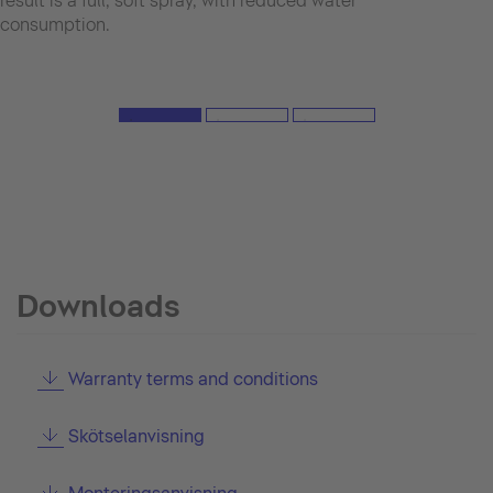
result is a full, soft spray, with reduced water
consumption.
Downloads
Warranty terms and conditions
Skötselanvisning