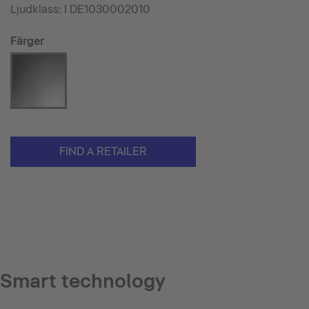
Ljudklass: I DE1030002010
Färger
FIND A RETAILER
Smart technology