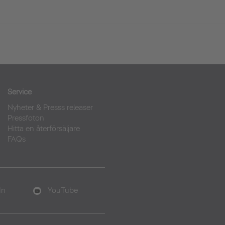
Service
Nyheter & Presss releaser
Pressfoton
Hitta en återförsäljare
FAQs
In
YouTube