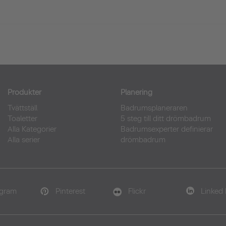
Produkter
Planering
Tvättställ
Badrumsplaneraren
Toaletter
5 steg till ditt drömbadrum
Alla Kategorier
Badrumsexperter definierar
Alla serier
drömbadrum
agram
Pinterest
Flickr
Linked 