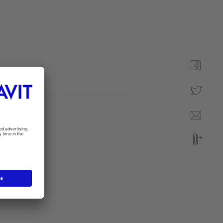
anvisning