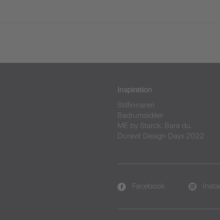
Inspiration
Stilfinnaren
Badrumsidéer
ME by Starck. Bara du.
Duravit Design Days 2022
Facebook
Inst