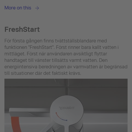
More on this
FreshStart
För första gången finns tvättställsblandare med
funktionen "FreshStart". Först rinner bara kallt vatten i
mittläget. Först när användaren avsiktligt flyttar
handtaget till vänster tillsätts varmt vatten. Den
energiintensiva beredningen av varmvatten är begränsad
till situationer där det faktiskt krävs.