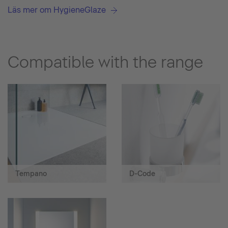
Läs mer om HygieneGlaze
Compatible with the range
Tempano
D-Code