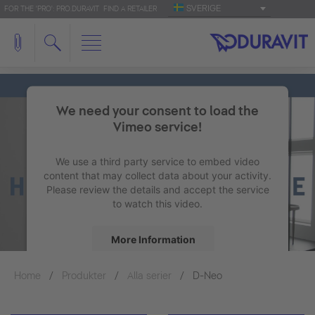
SVERIGE
FOR THE 'PRO': PRO.DURAVIT
FIND A RETAILER
We need your consent to load the
Vimeo service!
We use a third party service to embed video
content that may collect data about your activity.
Please review the details and accept the service
to watch this video.
More Information
Home
Produkter
Alla serier
Accept
D-Neo