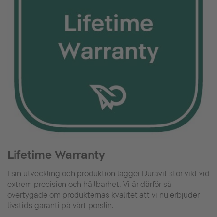
Lifetime Warranty
I sin utveckling och produktion lägger Duravit stor vikt vid
extrem precision och hållbarhet. Vi är därför så
övertygade om produkternas kvalitet att vi nu erbjuder
livstids garanti på vårt porslin.