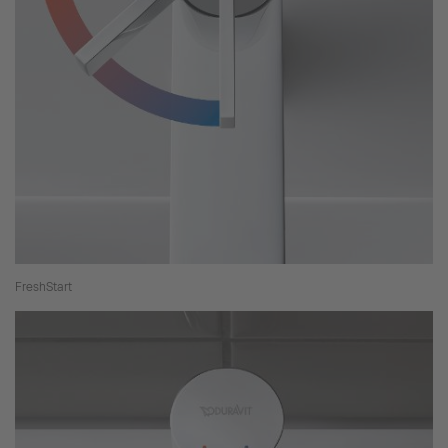
FreshStart