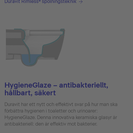
Duravit Rimless® spolningsteknik
HygieneGlaze – antibakteriellt,
hållbart, säkert
Duravit har ett nytt och effektivt svar på hur man ska
förbättra hygienen i toaletter och urinoarer:
HygieneGlaze. Denna innovativa keramiska glasyr är
antibakteriell: den är effektiv mot bakterier.