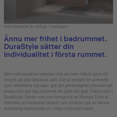
Individualitet är viktigt i vardagen
Ännu mer frihet i badrummet.
DuraStyle sätter din
individualitet i första rummet.
Men individualitet betyder inte att man måste göra ett
intryck på alla tänkbara sätt. Det är endast en atmosfär
som reflekterar sig själv, ger din personlighet chansen att
andas och ger dig utrymme att göra din grej. Precis som i
DuraStyle: Serien som har formgivits av Matteo Thun &
Partners, är medvetet diskret och smälter just av denna
anledning harmoniskt in i vilken miljö som helst.