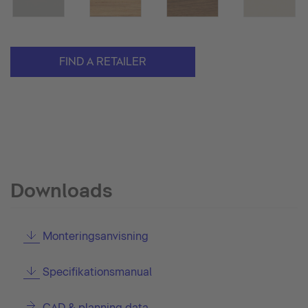
FIND A RETAILER
Downloads
Monteringsanvisning
Specifikationsmanual
CAD & planning data