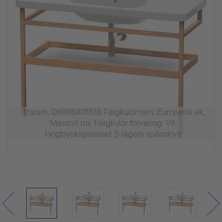
Träram, DS988401876 Färgkulör ram: Europeisk ek,
Massivt trä, Färgkulör förvaring: Vit,
Högtryckspressad 3-lagers spånskiva