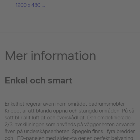
1200 x 480 mm
Mer information
Enkel och smart
Enkelhet regerar även inom området badrumsmöbler.
Knepet är att blanda öppna och stängda områden: På så
sätt blir allt luftigt och överskådligt. Den omdefinierade
2/3-avskiljningen som används på väggenheten används
även på underskåpsenheten. Spegeln finns i fyra bredder
och LED-panelen med sidenyta ger en perfekt belysning