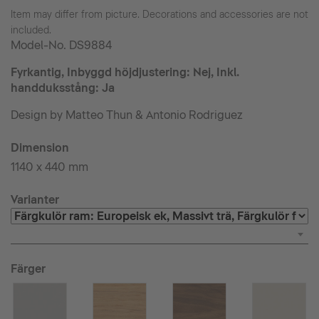
Item may differ from picture. Decorations and accessories are not
included.
Model-No.
DS9884
Fyrkantig, Inbyggd höjdjustering: Nej, Inkl.
handduksstång: Ja
Design by Matteo Thun & Antonio Rodriguez
Dimension
1140 x 440 mm
Varianter
Färger