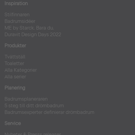
Inspiration
Stilfinnaren
Badrumsidéer
ME by Starck. Bara du.
Duravit Design Days 2022
Produkter
Tvättställ
Toaletter
Alla Kategorier
Alla serier
Planering
Badrumsplaneraren
5 steg till ditt drömbadrum
Badrumsexperter definierar drömbadrum
Service
Nyheter & Presss releaser