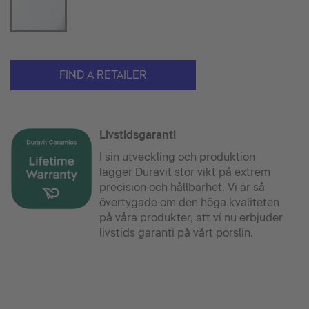
FIND A RETAILER
Livstidsgaranti
I sin utveckling och produktion
lägger Duravit stor vikt på extrem
precision och hållbarhet. Vi är så
övertygade om den höga kvaliteten
på våra produkter, att vi nu erbjuder
livstids garanti på vårt porslin.