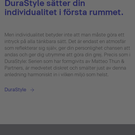
DuraStyle sätter din
individualitet i första rummet.
Men individualitet betyder inte att man måste göra ett
intryck på alla tänkbara sätt. Det är endast en atmosfär
som reflekterar sig själv, ger din personlighet chansen att
andas och ger dig utrymme att göra din grej. Precis som i
DuraStyle: Serien som har formgivits av Matteo Thun &
Partners, är medvetet diskret och smälter just av denna
anledning harmoniskt in i vilken miljö som helst.
DuraStyle