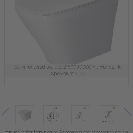
Golvmonterad toalett, 2150090000 Vit Högblank,
Spolvolym: 4,5 l
Item may differ from picture. Decorations and accessories are not