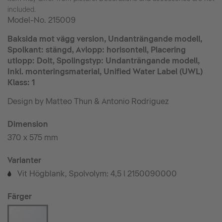
included.
Model-No.
215009
Baksida mot vägg version, Undanträngande modell,
Spolkant: stängd, Avlopp: horisontell, Placering
utlopp: Dolt, Spolingstyp: Undanträngande modell,
Inkl. monteringsmaterial, Unified Water Label (UWL)
Klass: 1
Design by Matteo Thun & Antonio Rodriguez
Dimension
370 x 575 mm
Varianter
Vit Högblank, Spolvolym: 4,5 l 2150090000
©
Färger