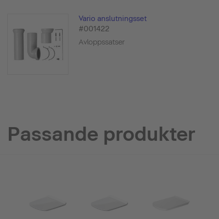
Vario anslutningsset
#001422
Avloppssatser
Passande produkter