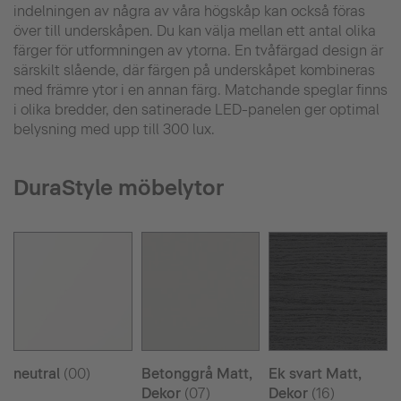
indelningen av några av våra högskåp kan också föras
över till underskåpen. Du kan välja mellan ett antal olika
färger för utformningen av ytorna. En tvåfärgad design är
särskilt slående, där färgen på underskåpet kombineras
med främre ytor i en annan färg. Matchande speglar finns
i olika bredder, den satinerade LED-panelen ger optimal
belysning med upp till 300 lux.
DuraStyle möbelytor
neutral
(00)
Betonggrå Matt,
Ek svart Matt,
Dekor
(07)
Dekor
(16)