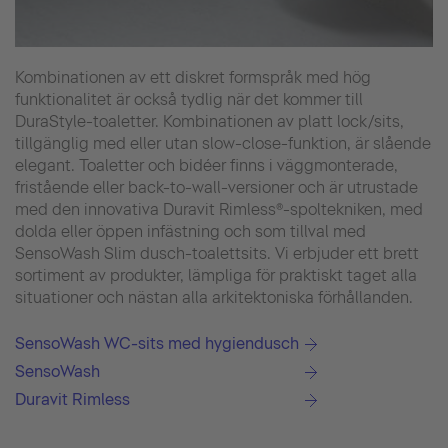
Kombinationen av ett diskret formspråk med hög
funktionalitet är också tydlig när det kommer till
DuraStyle-toaletter. Kombinationen av platt lock/sits,
tillgänglig med eller utan slow-close-funktion, är slående
elegant. Toaletter och bidéer finns i väggmonterade,
fristående eller back-to-wall-versioner och är utrustade
med den innovativa Duravit Rimless®-spoltekniken, med
dolda eller öppen infästning och som tillval med
SensoWash Slim dusch-toalettsits. Vi erbjuder ett brett
sortiment av produkter, lämpliga för praktiskt taget alla
situationer och nästan alla arkitektoniska förhållanden.
SensoWash WC-sits med hygiendusch
SensoWash
Duravit Rimless