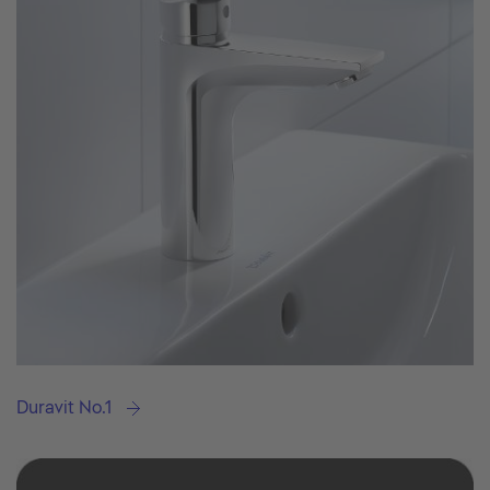
Duravit No.1