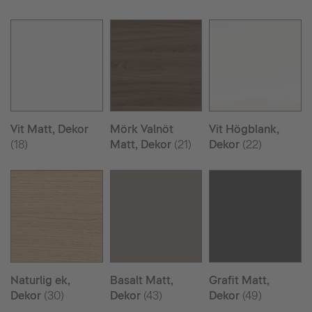
Vit Matt, Dekor
Mörk Valnöt
Vit Högblank,
(18)
Matt, Dekor
(21)
Dekor
(22)
Naturlig ek,
Basalt Matt,
Grafit Matt,
Dekor
(30)
Dekor
(43)
Dekor
(49)