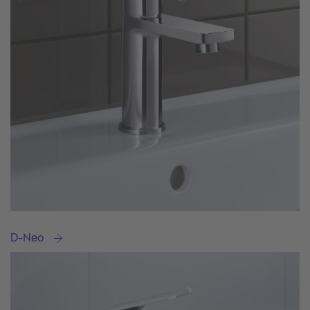
D-Neo