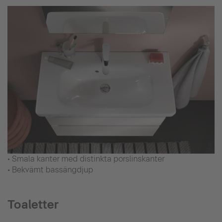
• Smala kanter med distinkta porslinskanter
• Bekvämt bassängdjup
Toaletter