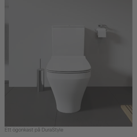
Ett ögonkast på DuraStyle