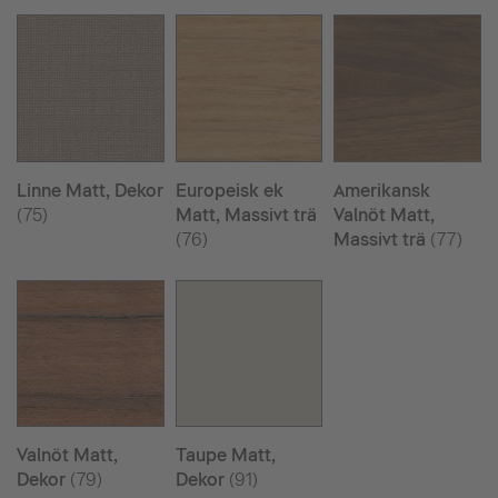
Linne Matt, Dekor
Europeisk ek
Amerikansk
(75)
Matt, Massivt trä
Valnöt Matt,
(76)
Massivt trä
(77)
Valnöt Matt,
Taupe Matt,
Dekor
(79)
Dekor
(91)