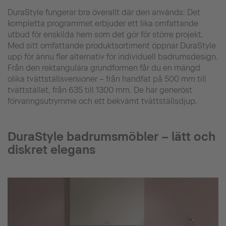
DuraStyle fungerar bra överallt där den används: Det
kompletta programmet erbjuder ett lika omfattande
utbud för enskilda hem som det gör för större projekt.
Med sitt omfattande produktsortiment öppnar DuraStyle
upp för ännu fler alternativ för individuell badrumsdesign.
Från den rektangulära grundformen får du en mängd
olika tvättställsversioner – från handfat på 500 mm till
tvättstället, från 635 till 1300 mm. De har generöst
förvaringsutrymme och ett bekvämt tvättställsdjup.
DuraStyle badrumsmöbler – lätt och
diskret elegans