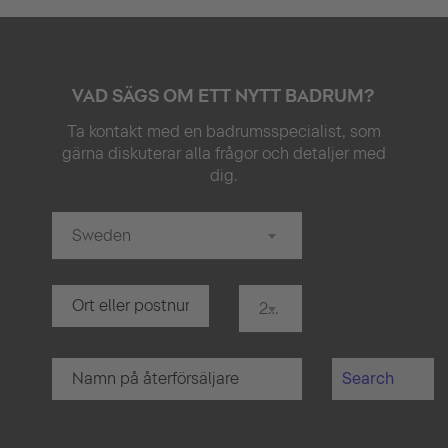
VAD SÄGS OM ETT NYTT BADRUM?
Ta kontakt med en badrumsspecialist, som
gärna diskuterar alla frågor och detaljer med
dig.
Sweden
20 km
Search