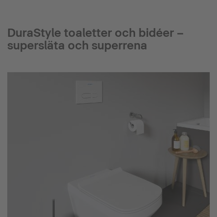
DuraStyle toaletter och bidéer –
supersläta och superrena