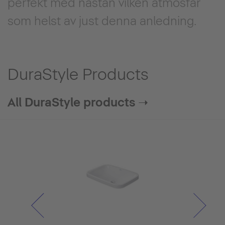
perfekt med nästan vilken atmosfär
som helst av just denna anledning.
DuraStyle Products
All DuraStyle products ➝