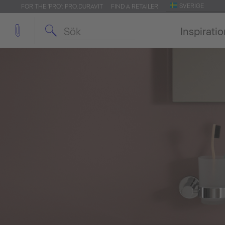
SVERIGE
FOR THE 'PRO': PRO.DURAVIT
FIND A RETAILER
Inspirati