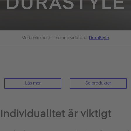
DURASTYLE
Med enkelhet till mer individualitet
DuraStyle
.
Läs mer
Se produkter
ndividualitet är viktigt