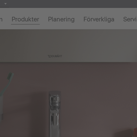
on
Produkter
Planering
Förverkliga
Serv