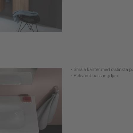
• Smala kanter med distinkta p
• Bekvämt bassängdjup