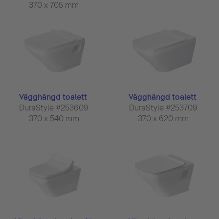
370 x 705 mm
Vägghängd toalett
Vägghängd toalett
DuraStyle #253609
DuraStyle #253709
370 x 540 mm
370 x 620 mm