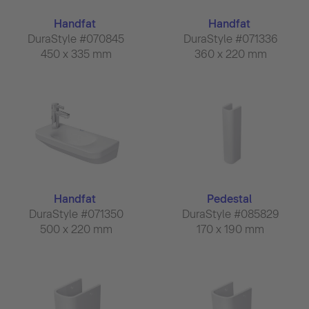
Handfat
Handfat
DuraStyle #070845
DuraStyle #071336
450 x 335 mm
360 x 220 mm
Handfat
Pedestal
DuraStyle #071350
DuraStyle #085829
500 x 220 mm
170 x 190 mm