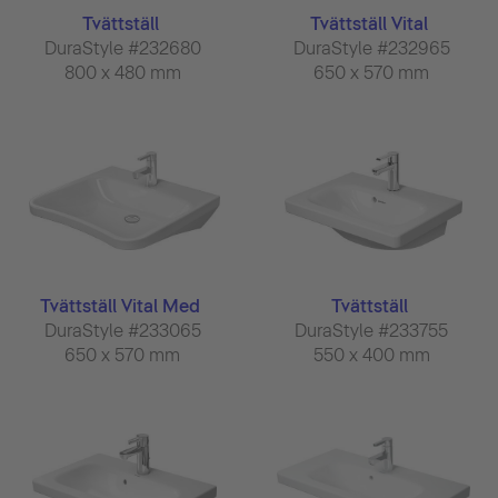
Tvättställ
Tvättställ Vital
DuraStyle #232680
DuraStyle #232965
800 x 480 mm
650 x 570 mm
Tvättställ Vital Med
Tvättställ
DuraStyle #233065
DuraStyle #233755
650 x 570 mm
550 x 400 mm