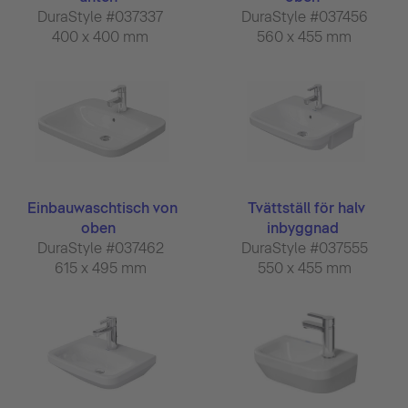
DuraStyle #037337
DuraStyle #037456
400 x 400 mm
560 x 455 mm
Einbauwaschtisch von
Tvättställ för halv
oben
inbyggnad
DuraStyle #037462
DuraStyle #037555
615 x 495 mm
550 x 455 mm