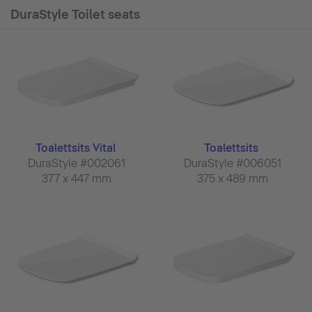
DuraStyle Toilet seats
Toalettsits Vital
Toalettsits
DuraStyle #002061
DuraStyle #006051
377 x 447 mm
375 x 489 mm