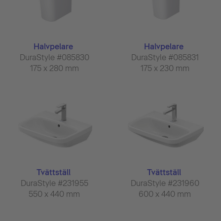
Halvpelare
Halvpelare
DuraStyle #085830
DuraStyle #085831
175 x 280 mm
175 x 230 mm
Tvättställ
Tvättställ
DuraStyle #231955
DuraStyle #231960
550 x 440 mm
600 x 440 mm