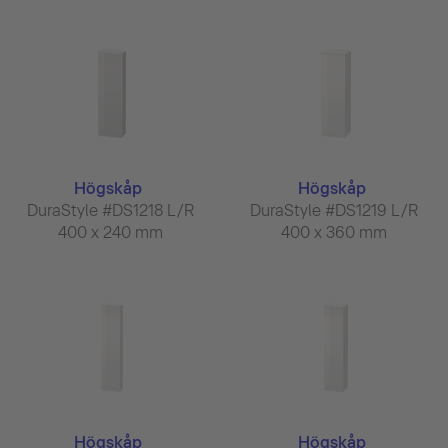
Högskåp
Högskåp
DuraStyle #DS1218 L/R
DuraStyle #DS1219 L/R
400 x 240 mm
400 x 360 mm
Högskåp
Högskåp