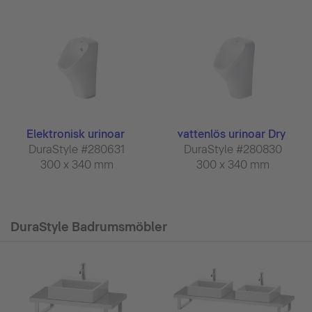
Elektronisk urinoar
vattenlös urinoar Dry
DuraStyle #280631
DuraStyle #280830
300 x 340 mm
300 x 340 mm
DuraStyle Badrumsmöbler