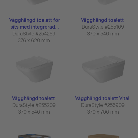
Vägghängd toalett för
Vägghängd toalett
sits med integrerad...
DuraStyle #255109
DuraStyle #254259
370 x 540 mm
376 x 620 mm
Vägghängd toalett
Vägghängd toalett Vital
DuraStyle #255209
DuraStyle #255909
370 x 540 mm
370 x 700 mm