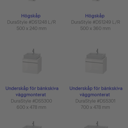
Högskåp
Högskåp
DuraStyle #DS1248 L/R
DuraStyle #DS1249 L/R
500 x 240 mm
500 x 360 mm
Underskåp för bänkskiva
Underskåp för bänkskiva
väggmonterat
väggmonterat
DuraStyle #DS5300
DuraStyle #DS5301
600 x 478 mm
700 x 478 mm