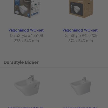
Vägghängd WC-set
Vägghängd WC-set
DuraStyle #455109
DuraStyle #455209
373 x 540 mm
374 x 540 mm
DuraStyle Bidéer