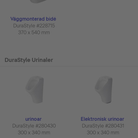
Väggmonterad bidé
DuraStyle #228715
370 x 540 mm
DuraStyle Urinaler
urinoar
Elektronisk urinoar
DuraStyle #280430
DuraStyle #280431
300 x 340 mm
300 x 340 mm