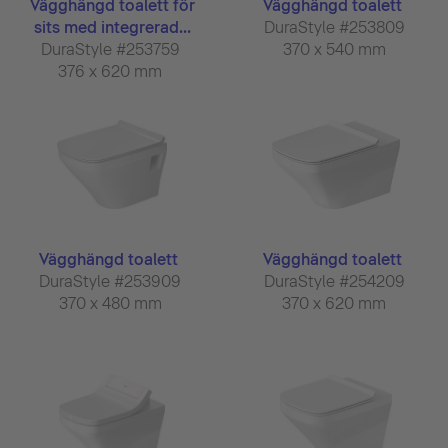
Vägghängd toalett för
Vägghängd toalett
sits med integrerad...
DuraStyle #253809
DuraStyle #253759
370 x 540 mm
376 x 620 mm
Vägghängd toalett
Vägghängd toalett
DuraStyle #253909
DuraStyle #254209
370 x 480 mm
370 x 620 mm