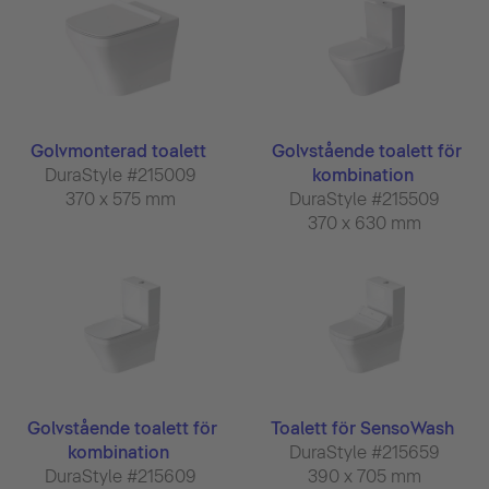
Golvmonterad toalett
Golvstående toalett för
DuraStyle #215009
kombination
370 x 575 mm
DuraStyle #215509
370 x 630 mm
Golvstående toalett för
Toalett för SensoWash
kombination
DuraStyle #215659
DuraStyle #215609
390 x 705 mm