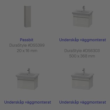
Passbit
Underskåp väggmonterat
DuraStyle #DS5399
20 x 16 mm
DuraStyle #DS6303
500 x 368 mm
Underskåp väggmonterat
Underskåp väggmonterat