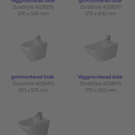
Väggmonterad bidé
golvmonterad bidé
DuraStyle #228215
DuraStyle #228310
370 x 540 mm
370 x 630 mm
golvmonterad bidé
Väggmonterad bidé
DuraStyle #228410
DuraStyle #228615
370 x 575 mm
370 x 620 mm