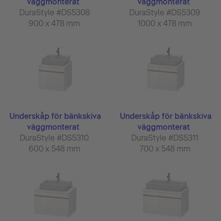
väggmonterat
väggmonterat
DuraStyle #DS5308
DuraStyle #DS5309
900 x 478 mm
1000 x 478 mm
Underskåp för bänkskiva
Underskåp för bänkskiva
väggmonterat
väggmonterat
DuraStyle #DS5310
DuraStyle #DS5311
600 x 548 mm
700 x 548 mm