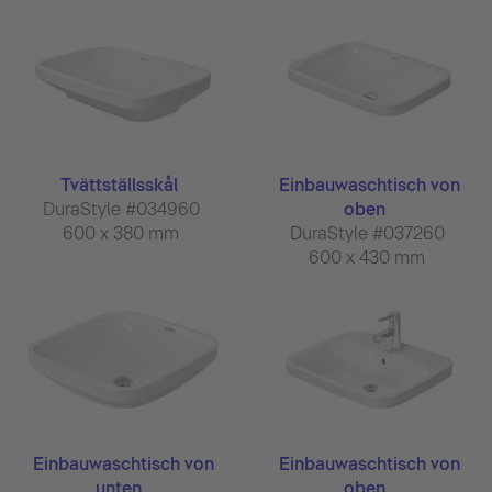
Tvättställsskål
Einbauwaschtisch von
DuraStyle #034960
oben
600 x 380 mm
DuraStyle #037260
600 x 430 mm
Einbauwaschtisch von
Einbauwaschtisch von
unten
oben