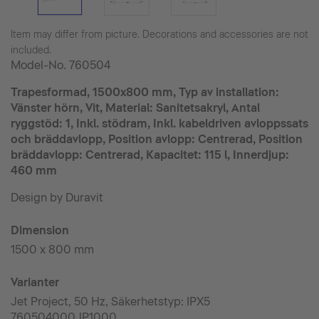
Item may differ from picture. Decorations and accessories are not
included.
Model-No.
760504
Trapesformad, 1500x800 mm, Typ av installation:
Vänster hörn, Vit, Material: Sanitetsakryl, Antal
ryggstöd: 1, Inkl. stödram, Inkl. kabeldriven avloppssats
och bräddavlopp, Position avlopp: Centrerad, Position
bräddavlopp: Centrerad, Kapacitet: 115 l, Innerdjup:
460 mm
Design by Duravit
Dimension
1500 x 800 mm
Varianter
Jet Project, 50 Hz, Säkerhetstyp: IPX5
760504000JP1000