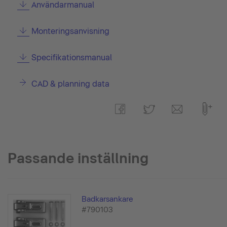
Användarmanual
Monteringsanvisning
Specifikationsmanual
CAD & planning data
Passande inställning
Badkarsankare
#790103