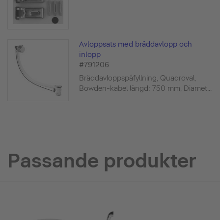
Avloppsats med bräddavlopp och
inlopp
#791206
Bräddavloppspåfyllning, Quadroval,
Bowden-kabel längd: 750 mm, Diamet...
Passande produkter