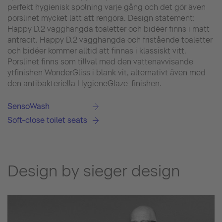
perfekt hygienisk spolning varje gång och det gör även
porslinet mycket lätt att rengöra. Design statement:
Happy D.2 vägghängda toaletter och bidéer finns i matt
antracit. Happy D.2 vägghängda och fristående toaletter
och bidéer kommer alltid att finnas i klassiskt vitt.
Porslinet finns som tillval med den vattenavvisande
ytfinishen WonderGliss i blank vit, alternativt även med
den antibakteriella HygieneGlaze-finishen.
SensoWash
Soft-close toilet seats
Design by sieger design