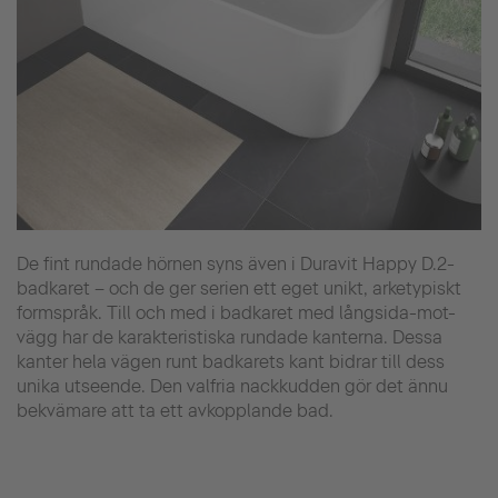
De fint rundade hörnen syns även i Duravit Happy D.2-
badkaret – och de ger serien ett eget unikt, arketypiskt
formspråk. Till och med i badkaret med långsida-mot-
vägg har de karakteristiska rundade kanterna. Dessa
kanter hela vägen runt badkarets kant bidrar till dess
unika utseende. Den valfria nackkudden gör det ännu
bekvämare att ta ett avkopplande bad.