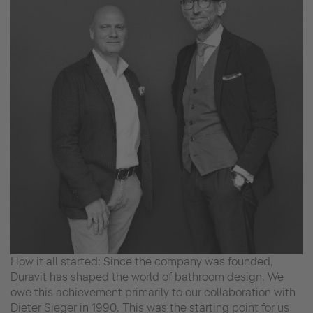
How it all started: Since the company was founded,
Duravit has shaped the world of bathroom design. We
owe this achievement primarily to our collaboration with
Dieter Sieger in 1990. This was the starting point for us