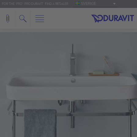
SVERIGE
FOR THE 'PRO': PRO.DURAVIT
FIND A RETAILER