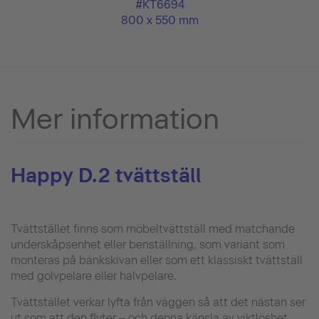
#KT6694
800 x 550 mm
Mer information
Happy D.2 tvättställ
Tvättstället finns som möbeltvättställ med matchande
underskåpsenhet eller benställning, som variant som
monteras på bänkskivan eller som ett klassiskt tvättställ
med golvpelare eller halvpelare.
Tvättstället verkar lyfta från väggen så att det nästan ser
ut som att den flyter – och denna känsla av viktlöshet