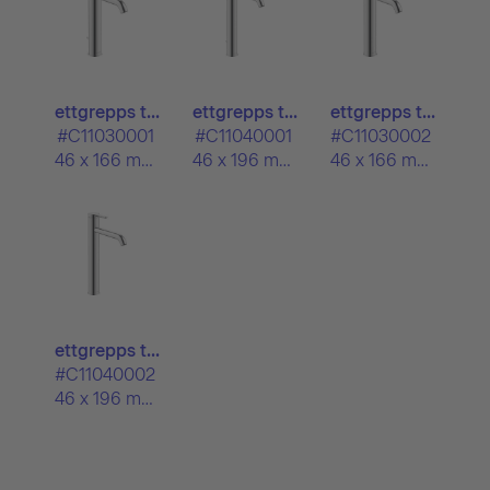
ettgrepps t...
ettgrepps t...
ettgrepps t...
#C11030001
#C11040001
#C11030002
46 x 166 mm
46 x 196 mm
46 x 166 mm
ettgrepps t...
#C11040002
46 x 196 mm