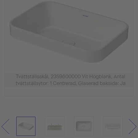
Tvättställsskål, 2359600000 Vit Högblank, Antal
tvättställsytor: 1 Centrerad, Glaserad baksida: Ja