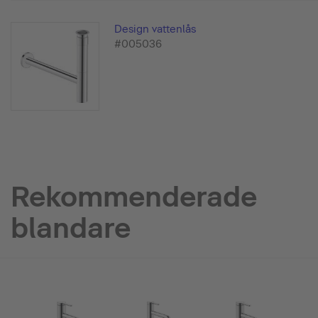
Design vattenlås
#005036
Rekommenderade
blandare