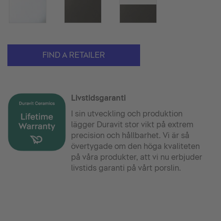
FIND A RETAILER
Livstidsgaranti
I sin utveckling och produktion
lägger Duravit stor vikt på extrem
precision och hållbarhet. Vi är så
övertygade om den höga kvaliteten
på våra produkter, att vi nu erbjuder
livstids garanti på vårt porslin.