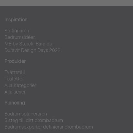
Inspiration
Stilfinnaren
Badrumsidéer
ME by Starck. Bara du.
Duravit Design Days 2022
Produkter
Tvättställ
Toaletter
Alla Kategorier
Alla serier
Planering
Badrumsplaneraren
5 steg till ditt drömbadrum
Badrumsexperter definierar drömbadrum