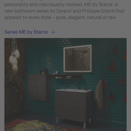
personality and individuality instead. ME by Starck: A
new bathroom series by Duravit and Philippe Starck that
appeals to every style – pure, elegant, natural or raw.
Series ME by Starck