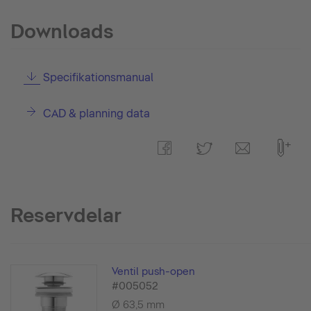
Downloads
Specifikationsmanual
CAD & planning data
Reservdelar
Ventil push-open
#005052
Ø 63,5 mm