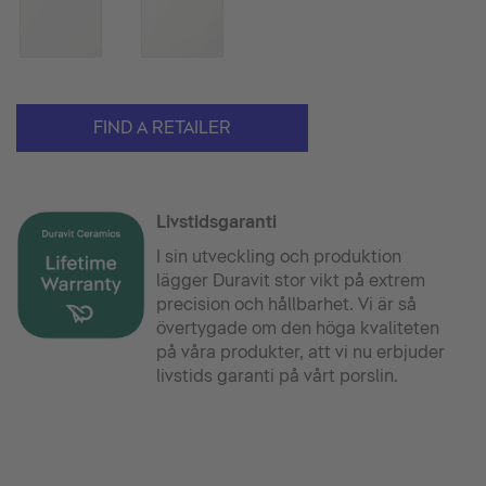
FIND A RETAILER
Livstidsgaranti
I sin utveckling och produktion
lägger Duravit stor vikt på extrem
precision och hållbarhet. Vi är så
övertygade om den höga kvaliteten
på våra produkter, att vi nu erbjuder
livstids garanti på vårt porslin.