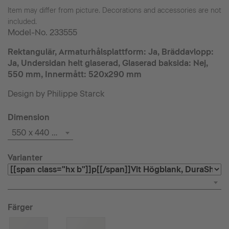
Item may differ from picture. Decorations and accessories are not
included.
Model-No.
233555
Rektangulär, Armaturhålsplattform: Ja, Bräddavlopp:
Ja, Undersidan helt glaserad, Glaserad baksida: Nej,
550 mm, Innermått: 520x290 mm
Design by Philippe Starck
Dimension
550 x 440 mm
Varianter
Färger