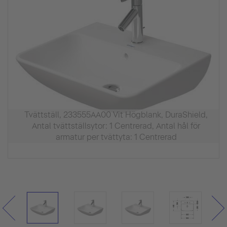
Tvättställ, 233555AA00 Vit Högblank, DuraShield,
Antal tvättställsytor: 1 Centrerad, Antal hål för
armatur per tvättyta: 1 Centrerad