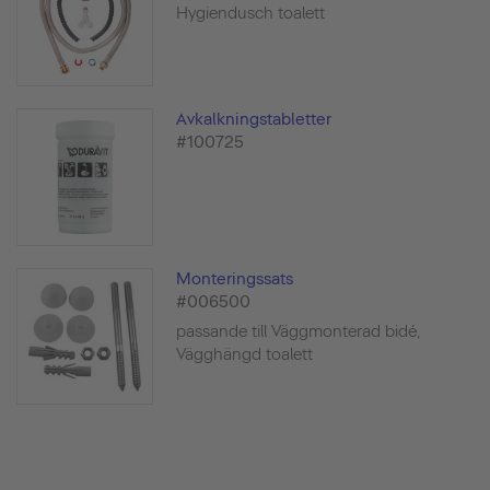
Hygiendusch toalett
Avkalkningstabletter
#100725
Monteringssats
#006500
passande till Väggmonterad bidé,
Vägghängd toalett