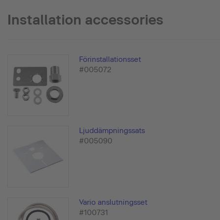
Installation accessories
Förinstallationsset
#005072
Ljuddämpningssats
#005090
Vario anslutningsset
#100731