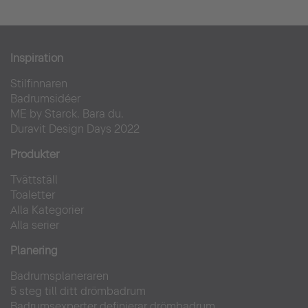
Inspiration
Stilfinnaren
Badrumsidéer
ME by Starck. Bara du.
Duravit Design Days 2022
Produkter
Tvättställ
Toaletter
Alla Kategorier
Alla serier
Planering
Badrumsplaneraren
5 steg till ditt drömbadrum
Badrumsexperter definierar drömbadrum