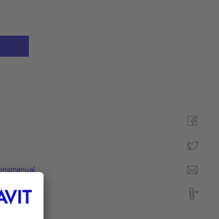
ionsmanual