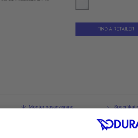
FIND A RETAILER
Monteringsanvisning
Specifikat