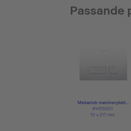
Passande 
Mekanisk manöverplatt...
#WD5001
10 x 217 mm