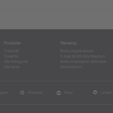
Produkter
Planering
Tvättställ
Badrumsplaneraren
Toaletter
5 steg till ditt drömbadrum
Alla Kategorier
Badrumsexperter definierar
Alla serier
drömbadrum
agram
Pinterest
Flickr
Linked 