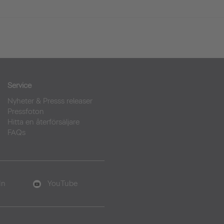
Service
Nyheter & Presss releaser
Pressfoton
Hitta en återförsäljare
FAQs
In
YouTube