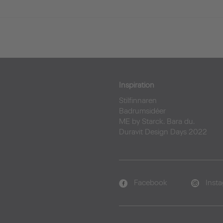
Inspiration
Stilfinnaren
Badrumsidéer
ME by Starck. Bara du.
Duravit Design Days 2022
Facebook
Inst