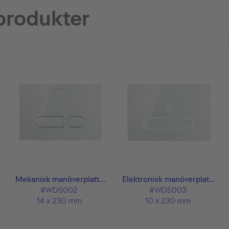
produkter
Mekanisk manöverplatt...
Elektronisk manöverplat...
#WD5002
#WD5003
14 x 230 mm
10 x 230 mm