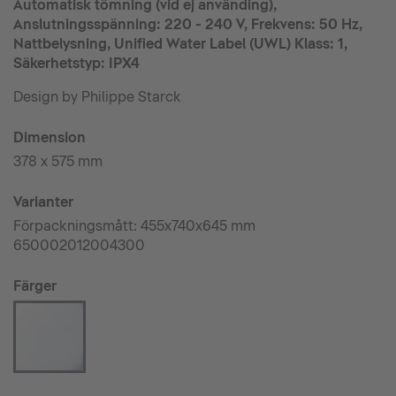
Automatisk tömning (vid ej använding),
Anslutningsspänning: 220 - 240 V, Frekvens: 50 Hz,
Nattbelysning, Unified Water Label (UWL) Klass: 1,
Säkerhetstyp: IPX4
Design by Philippe Starck
Dimension
378 x 575 mm
Varianter
Förpackningsmått: 455x740x645 mm
650002012004300
Färger