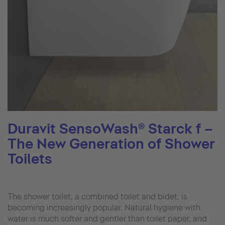
Duravit SensoWash® Starck f –
The New Generation of Shower
Toilets
The shower toilet, a combined toilet and bidet, is
becoming increasingly popular. Natural hygiene with
water is much softer and gentler than toilet paper, and