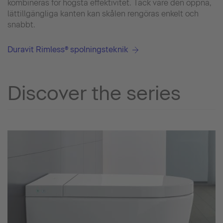
kombineras för högsta effektivitet. Tack vare den öppna,
lättillgängliga kanten kan skålen rengöras enkelt och
snabbt.
Duravit Rimless® spolningsteknik
Discover the series