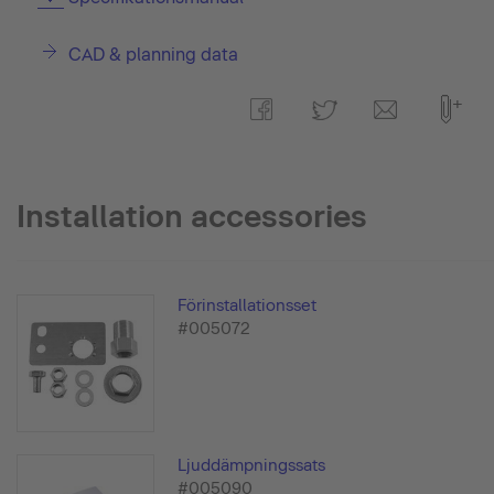
CAD & planning data
Installation accessories
Förinstallationsset
#005072
Ljuddämpningssats
#005090