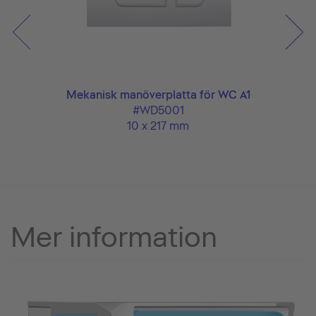
rr
Mekanisk manöverplatta för WC A1
#WD5001
10 x 217 mm
Mer information