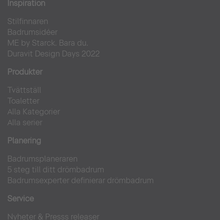
Inspiration
Stilfinnaren
Badrumsidéer
ME by Starck. Bara du.
Duravit Design Days 2022
Produkter
Tvättställ
Toaletter
Alla Kategorier
Alla serier
Planering
Badrumsplaneraren
5 steg till ditt drömbadrum
Badrumsexperter definierar drömbadrum
Service
Nyheter & Presss releaser