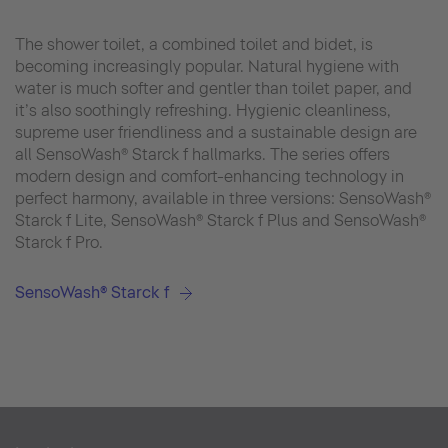
The shower toilet, a combined toilet and bidet, is
becoming increasingly popular. Natural hygiene with
water is much softer and gentler than toilet paper, and
it’s also soothingly refreshing. Hygienic cleanliness,
supreme user friendliness and a sustainable design are
all SensoWash® Starck f hallmarks. The series offers
modern design and comfort-enhancing technology in
perfect harmony, available in three versions: SensoWash®
Starck f Lite, SensoWash® Starck f Plus and SensoWash®
Starck f Pro.
SensoWash® Starck f