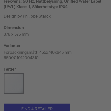
Frekvens: 50 Hz, Nattbelysning, Unified Water Label
(UWL) Klass: 1, Säkerhetstyp: IPX4
Design by Philippe Starck
Dimension
378 x 575 mm
Varianter
Förpackningsmått: 455x740x645 mm
650001012004310
Färger
FIND A RETAILER