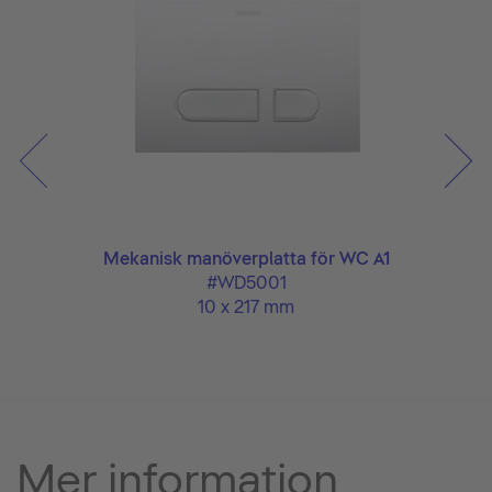
rr
Mekanisk manöverplatta för WC A1
#WD5001
10 x 217 mm
Mer information