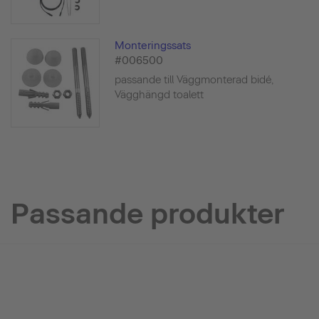
Monteringssats
#006500
passande till Väggmonterad bidé,
Vägghängd toalett
Passande produkter