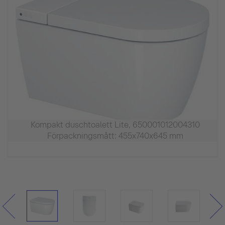
Kompakt duschtoalett Lite, 650001012004310
Förpackningsmått: 455x740x645 mm