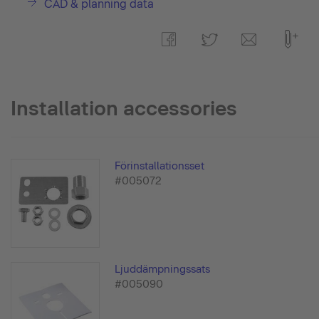
CAD & planning data
Installation accessories
Förinstallationsset
#005072
Ljuddämpningssats
#005090