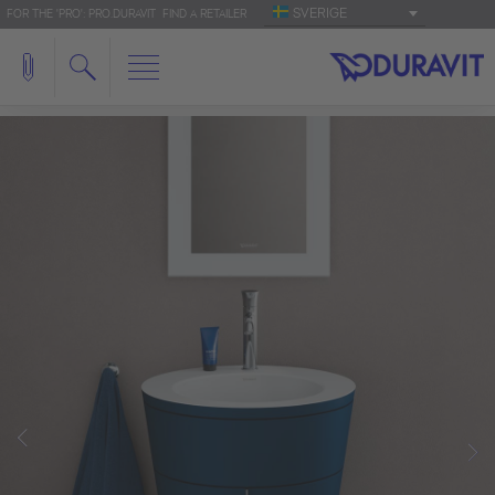
SVERIGE
FOR THE 'PRO': PRO.DURAVIT
FIND A RETAILER