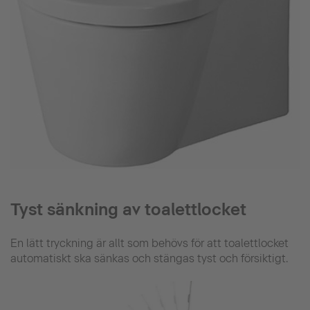
Tyst sänkning av toalettlocket
En lätt tryckning är allt som behövs för att toalettlocket
automatiskt ska sänkas och stängas tyst och försiktigt.