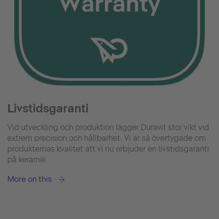
Livstidsgaranti
Vid utveckling och produktion lägger Duravit stor vikt vid
extrem precision och hållbarhet. Vi är så övertygade om
produkternas kvalitet att vi nu erbjuder en livstidsgaranti
på keramik
More on this