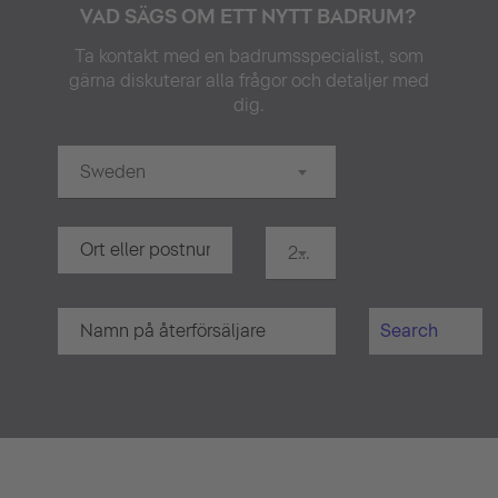
VAD SÄGS OM ETT NYTT BADRUM?
Ta kontakt med en badrumsspecialist, som
gärna diskuterar alla frågor och detaljer med
dig.
Sweden
20 km
Search