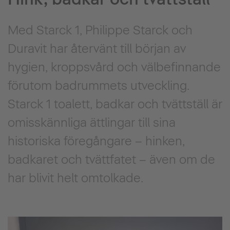
Med Starck 1, Philippe Starck och
Duravit har återvänt till början av
hygien, kroppsvård och välbefinnande
förutom badrummets utveckling.
Starck 1 toalett, badkar och tvättställ är
omisskännliga ättlingar till sina
historiska föregångare – hinken,
badkaret och tvättfatet – även om de
har blivit helt omtolkade.