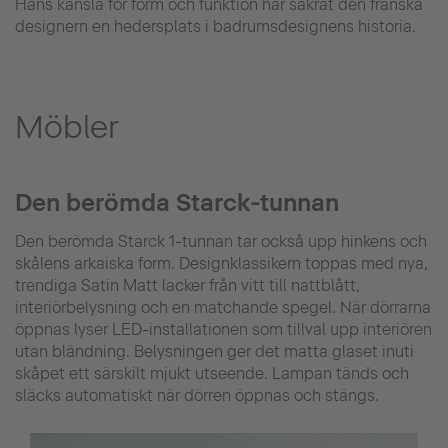
Hans känsla för form och funktion har säkrat den franska
designern en hedersplats i badrumsdesignens historia.
Möbler
Den berömda Starck-tunnan
Den berömda Starck 1-tunnan tar också upp hinkens och
skålens arkaiska form. Designklassikern toppas med nya,
trendiga Satin Matt lacker från vitt till nattblått,
interiörbelysning och en matchande spegel. När dörrarna
öppnas lyser LED-installationen som tillval upp interiören
utan bländning. Belysningen ger det matta glaset inuti
skåpet ett särskilt mjukt utseende. Lampan tänds och
släcks automatiskt när dörren öppnas och stängs.