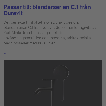
Passar till: blandarserien C.1 från
Duravit
Det perfekta tillskottet inom Duravit design:
blandarserien C.1 från Duravit. Serien har formgivits av
Kurt Merki Jr. och passar perfekt för alla
användningsområden och moderna, arkitektoniska
badrumsserier med raka linjer.
C.1