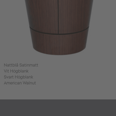
Nattblå Satinmatt
Vit Högblank
Svart Högblank
American Walnut