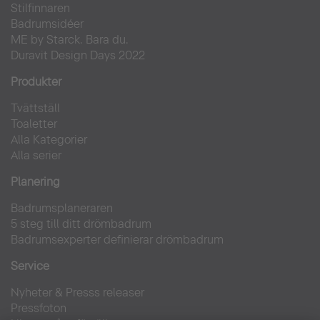
Stilfinnaren
Badrumsidéer
ME by Starck. Bara du.
Duravit Design Days 2022
Produkter
Tvättställ
Toaletter
Alla Kategorier
Alla serier
Planering
Badrumsplaneraren
5 steg till ditt drömbadrum
Badrumsexperter definierar drömbadrum
Service
Nyheter & Presss releaser
Pressfoton