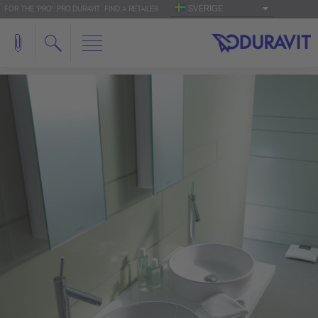
SVERIGE
FOR THE 'PRO': PRO.DURAVIT
FIND A RETAILER