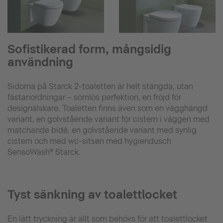
Sofistikerad form, mångsidig
användning
Sidorna på Starck 2-toaletten är helt stängda, utan
fästanordningar – sömlös perfektion, en fröjd för
designälskare. Toaletten finns även som en vägghängd
variant, en golvstående variant för cistern i väggen med
matchande bidé, en golvstående variant med synlig
cistern och med wc-sitsen med hygiendusch
SensoWash® Starck.
Tyst sänkning av toalettlocket
En lätt tryckning är allt som behövs för att toalettlocket