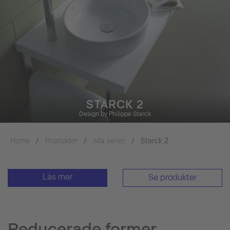
STARCK 2
Design by Philippe Starck
Home
Produkter
Alla serier
Starck 2
Läs mer
Se produkter
Reducerade former,