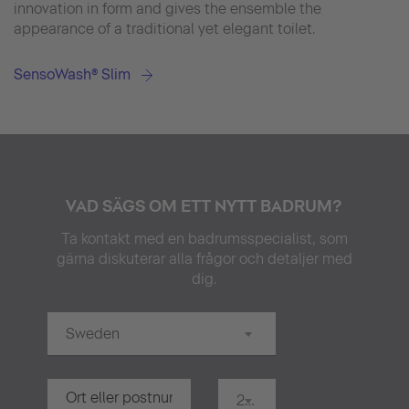
innovation in form and gives the ensemble the
appearance of a traditional yet elegant toilet.
SensoWash® Slim
VAD SÄGS OM ETT NYTT BADRUM?
Ta kontakt med en badrumsspecialist, som
gärna diskuterar alla frågor och detaljer med
dig.
Sweden
20 km