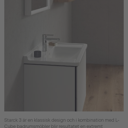
Starck 3 är en klassisk design och i kombination med L-
Cube badrumsmöbler blir resultatet en extremt