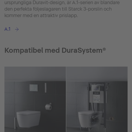
ursprungliga Duravit-design, är A.1-serien av blandare
den perfekta följeslagaren till Starck 3-porslin och
kommer med en attraktiv prislapp.
A.1
Kompatibel med DuraSystem®