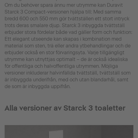
Om du behöver spara ännu mer utrymme kan Duravit
Starck 3 Compact-versionen hjälpa till: Med samma
bredd 600 och 550 mm gör tvättställen ett stort intryck
trots deras smalare djup. Starck 3 inbyggda tvättställ
erbjuder stora fördelar både vad gäller form och funktion:
Ett elegant utseende kan skapas i kombination med
material som sten, trä eller andra ytbehandlingar och de
erbjuder också en stor förvaringsyta. Varje tillgängligt
utrymme kan utnyttjas optimalt – de är också idealiska
för offentliga och halvoffentliga utrymmen. Möjliga
versioner inkluderar halvinfällda tvättställ, tvättställ som
är inbyggda underifrån, med och utan blandarhål, samt
de som är inbyggda uppifrån.
Alla versioner av Starck 3 toaletter