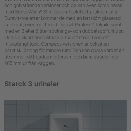
och golvstående versioner och de kan även kombineras
med SensoWash® Slim dusch-toalettsits. Liksom alla
Duravit-toaletter kommer de med en lättskött glaserad
spolkant, eventuellt med Duravit Rimless®-teknik, samt
med en 3 eller 6 liter spolnings- och dubbelspolfunktion.
Och självklart finns Starck 3 toalettstolar med ett
mjukstängt lock. Compact-versionen är också en
praktisk lösning för mindre rum: Den kan spara värdefullt
utrymme i ditt badrum eftersom den bara sträcker sig
485 mm ut från väggen.
Starck 3 urinaler