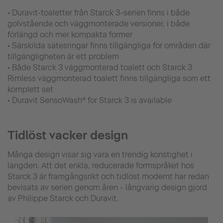
• Duravit-toaletter från Starck 3-serien finns i både
golvstående och väggmonterade versioner, i både
förlängd och mer kompakta former
• Särskilda sätesringar finns tillgängliga för områden där
tillgängligheten är ett problem
• Både Starck 3 väggmonterad toalett och Starck 3
Rimless väggmonterad toalett finns tillgängliga som ett
komplett set
• Duravit SensoWash® for Starck 3 is available
Tidlöst vacker design
Många design visar sig vara en trendig konstighet i
längden. Att det enkla, reducerade formspråket hos
Starck 3 är framgångsrikt och tidlöst modernt har redan
bevisats av serien genom åren - långvarig design gjord
av Philippe Starck och Duravit.