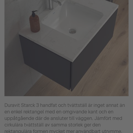
Duravit Starck 3 handfat och tvättställ är inget annat än
en enkel rektangel med en omgivande kant och en
uppåtgående där de ansluter till väggen. Jämfört med
cirkulära tvättställ av samma storlek ger den
rektangulära formen mycket mer användbart utrymme.