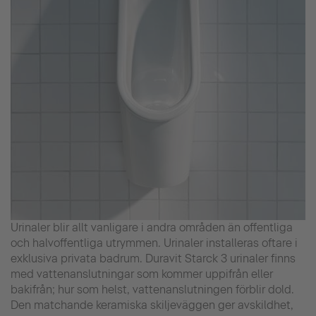
Urinaler blir allt vanligare i andra områden än offentliga
och halvoffentliga utrymmen. Urinaler installeras oftare i
exklusiva privata badrum. Duravit Starck 3 urinaler finns
med vattenanslutningar som kommer uppifrån eller
bakifrån; hur som helst, vattenanslutningen förblir dold.
Den matchande keramiska skiljeväggen ger avskildhet,