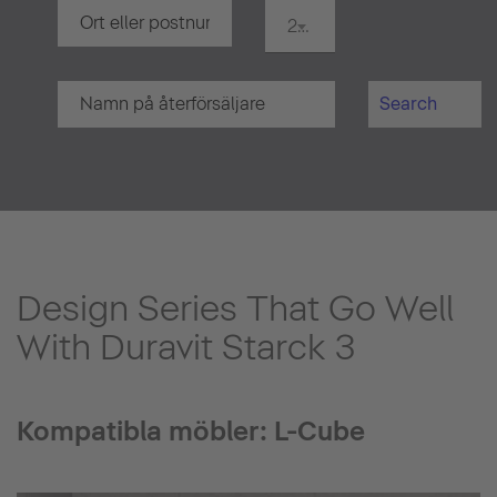
20 km
Search
Design Series That Go Well
With Duravit Starck 3
Kompatibla möbler: L-Cube