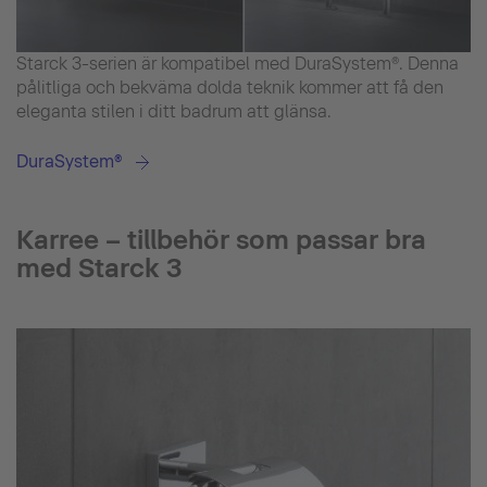
Starck 3-serien är kompatibel med DuraSystem®. Denna
pålitliga och bekväma dolda teknik kommer att få den
eleganta stilen i ditt badrum att glänsa.
DuraSystem®
Karree – tillbehör som passar bra
med Starck 3