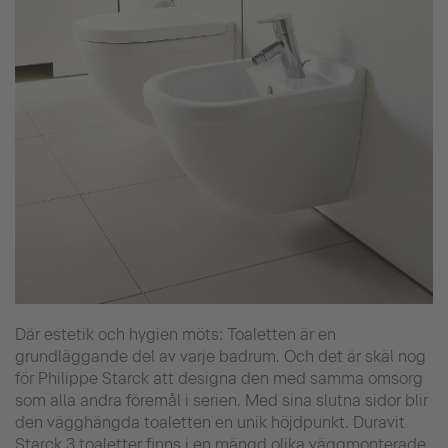
Där estetik och hygien möts: Toaletten är en
grundläggande del av varje badrum. Och det är skäl nog
för Philippe Starck att designa den med samma omsorg
som alla andra föremål i serien. Med sina slutna sidor blir
den vägghängda toaletten en unik höjdpunkt. Duravit
Starck 3 toaletter finns i en mängd olika väggmonterade