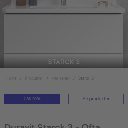
STARCK 3
Home
Produkter
Alla serier
Starck 3
Läs mer
Se produkter
Duravit Starck 3 - Ofta