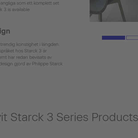
gängliga som ett komplett set
 3 is available
ign
trendig konstighet i längden.
språket hos Starck 3 är
rnt har redan bevisats av
design gjord av Philippe Starck
t Starck 3 Series Products