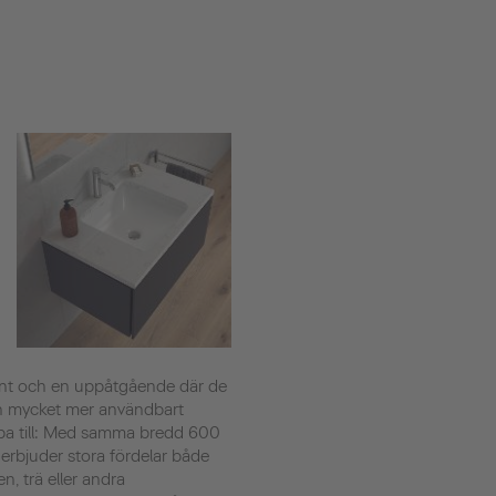
kant och en uppåtgående där de
men mycket mer användbart
pa till: Med samma bredd 600
 erbjuder stora fördelar både
, trä eller andra