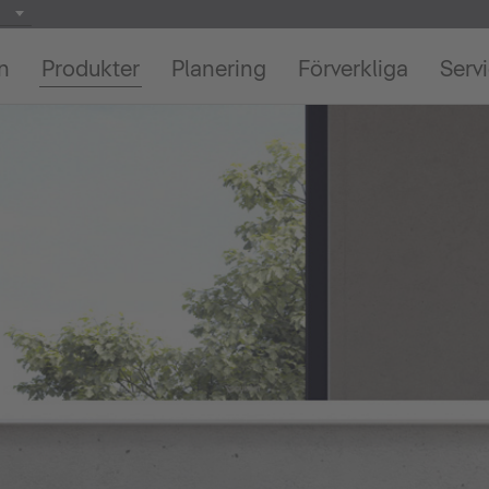
on
Produkter
Planering
Förverkliga
Serv