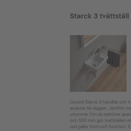
Starck 3 tvättställ
Duravit Starck 3 handfat och t
ansluter till väggen. Jämfört 
utrymme. Om du behöver spara
och 550 mm gör tvättställen ett
vad gäller form och funktion: 