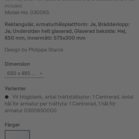
included.
Model-No.
030065
Rektangulär, Armaturhålsplattform: Ja, Bräddavlopp:
Ja, Undersidan helt glaserad, Glaserad baksida: Nej,
650 mm, Innermått: 575x300 mm
Design by Philippe Starck
Dimension
650 x 485 mm
Varianter
Vit Högblank, Antal tvättställsytor: 1 Centrerad, Antal
p
hål för armatur per tvättyta: 1 Centrerad, 1 hål för
armatur 0300650000
Färger