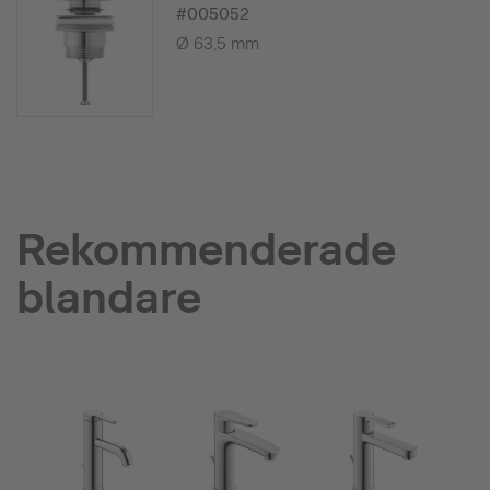
#005052
Ø 63,5 mm
Rekommenderade
blandare