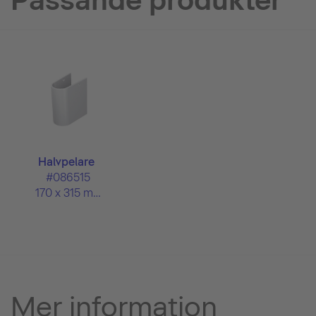
Passande produkter
Halvpelare
#086515
170 x 315 mm
Mer information