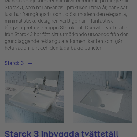
Många designsuccéer har blivit omoderna på längre sikt.
Starck 3, som har används i praktiken i flera år, har visat
just hur framgångsrik och tidlöst modern den eleganta,
minimalistiska designen verkligen är – fantastisk
långvarighet av Philippe Starck och Duravit. Tvättstället
från Starck 3 har fått sitt utmärkande utseende från den
grundläggande rektangulära formen, kanten som går
hela vägen runt och den låga bakre panelen.
Starck 3
Starck 3 inbyggda tvättställ