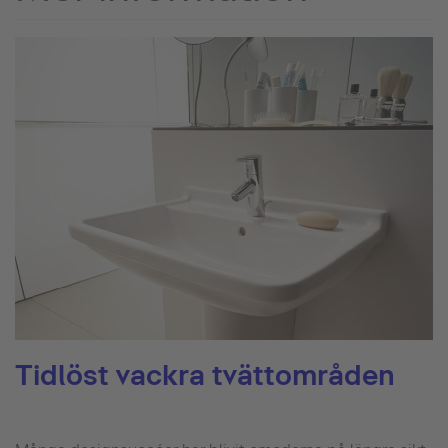
Tidlöst vackra tvättområden