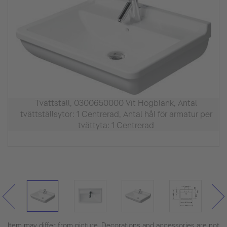
Tvättställ, 0300650000 Vit Högblank, Antal
tvättställsytor: 1 Centrerad, Antal hål för armatur per
tvättyta: 1 Centrerad
Item may differ from picture. Decorations and accessories are not