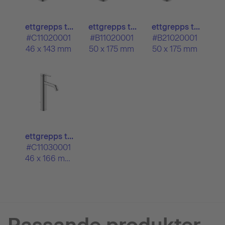
ettgrepps t...
ettgrepps t...
ettgrepps t...
#C11020001
#B11020001
#B21020001
46 x 143 mm
50 x 175 mm
50 x 175 mm
ettgrepps t...
#C11030001
46 x 166 mm