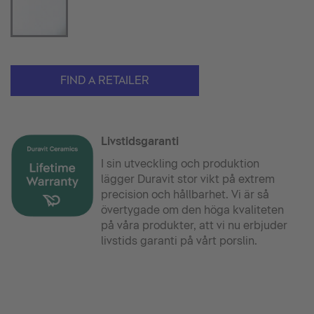
FIND A RETAILER
Livstidsgaranti
I sin utveckling och produktion
lägger Duravit stor vikt på extrem
precision och hållbarhet. Vi är så
övertygade om den höga kvaliteten
på våra produkter, att vi nu erbjuder
livstids garanti på vårt porslin.