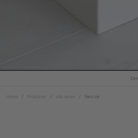
Omt
Home
Produkter
Alla serier
Vero Air