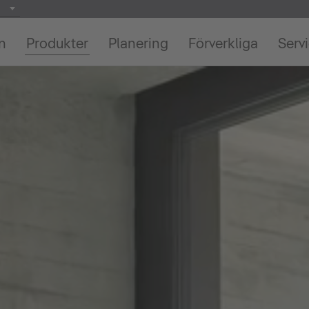
on
Produkter
Planering
Förverkliga
Serv