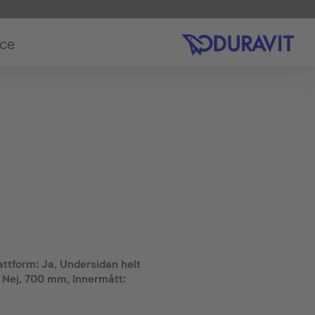
ice
ttform: Ja, Undersidan helt
 Nej, 700 mm, Innermått: