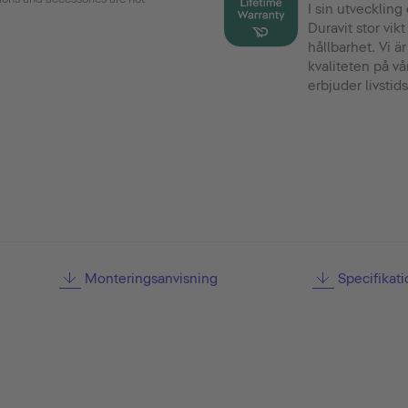
I sin utvecklin
Duravit stor vik
hållbarhet. Vi 
kvaliteten på vå
erbjuder livstids
Monteringsanvisning
Specifikat