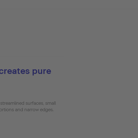
creates pure
streamlined surfaces, small
portions and narrow edges.