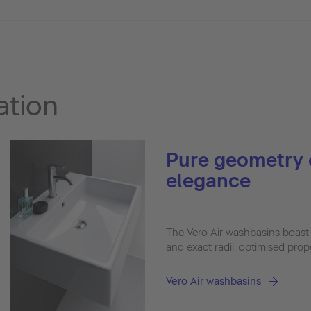
ation
Pure geometry 
elegance
The Vero Air washbasins boast 
and exact radii, optimised pro
Vero Air washbasins