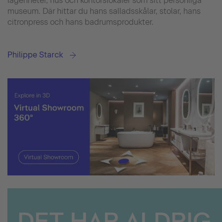
lägenheter, hus och kontorslokaler som sitt personliga
museum. Där hittar du hans salladsskålar, stolar, hans
citronpress och hans badrumsprodukter.
Philippe Starck
DET HAR ALDRIG