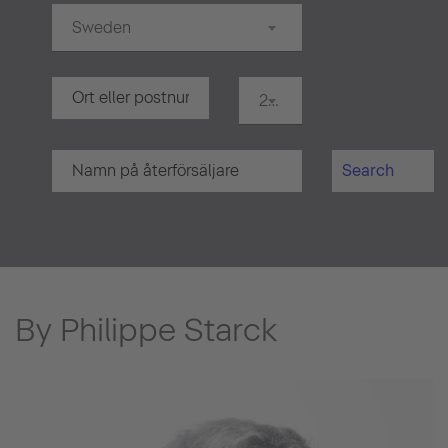
Sweden
20 km
Search
By Philippe Starck