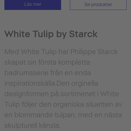
Läs mer
Se produkter
White Tulip by Starck
Med White Tulip har Philippe Starck
skapat sin första kompletta
badrumsserie från en enda
inspirationskälla.Den orginella
designformen på sortimenet i White
Tulip följer den organiska siluetten av
en blommande tulpan, med en nästa
skulpturell känsla.