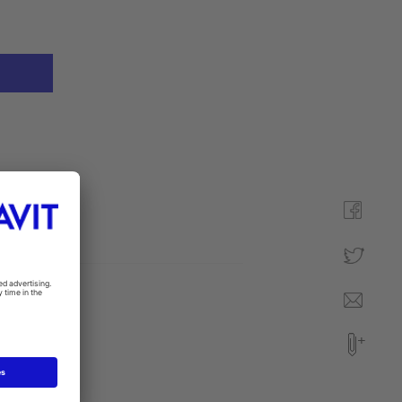
anvisning