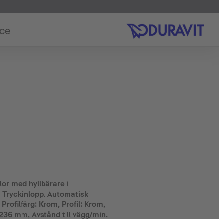
ice
llor med hyllbärare i
 Tryckinlopp, Automatisk
rofilfärg: Krom, Profil: Krom,
236 mm, Avstånd till vägg/min.