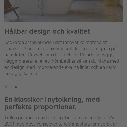
Hållbar design och kvalitet
Badkaren är tillverkade i det innovative materialet
DuraSolid® och harmoniserar perfekt med designen på
handfaten. Oavsett om det är ett fristående, inbyggt,
väggmonterat eller ett hörnbadkar så kan du räkna med
en design med imponerande exakta linjer och en varm
behaglig känsla.
Vero Air
En klassiker i nytolkning, med
perfekta proportioner.
Tidlös geometri i ny tolkning: badrumsserien Vero från
2001 med dess konsekventa rektangulära formspråk är