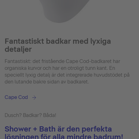
Fantastiskt badkar med lyxiga
detaljer
Fantastiskt: det fristående Cape Cod-badkaret har
organiska kurvor och har en otroligt tunn kant. En
speciellt lyxig detalj är det integrerade huvudstödet på
den lutande bakre sidan av badkaret.
Cape Cod
Dusch? Badkar? Båda!
Shower + Bath är den perfekta
lösningen för alla mindre badrum!