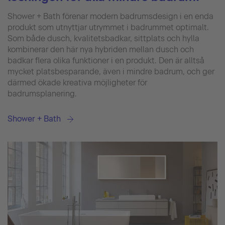
Shower + Bath förenar modern badrumsdesign i en enda
produkt som utnyttjar utrymmet i badrummet optimalt.
Som både dusch, kvalitetsbadkar, sittplats och hylla
kombinerar den här nya hybriden mellan dusch och
badkar flera olika funktioner i en produkt. Den är alltså
mycket platsbesparande, även i mindre badrum, och ger
därmed ökade kreativa möjligheter för
badrumsplanering.
Shower + Bath