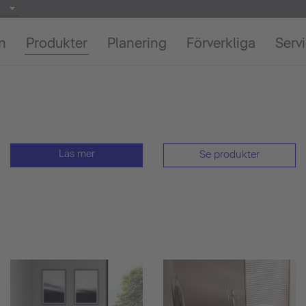
on
Produkter
Planering
Förverkliga
Serv
Läs mer
Se produkter