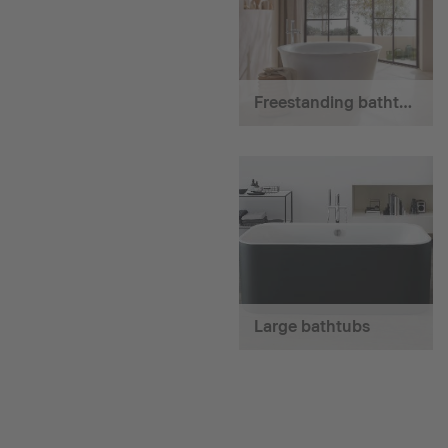
Freestanding bathtubs
Large bathtubs