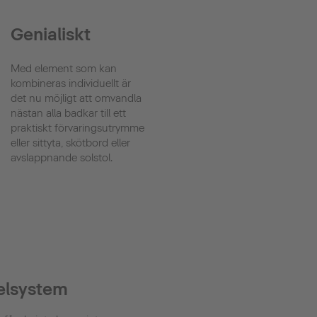
Genialiskt
Med element som kan
kombineras individuellt är
det nu möjligt att omvandla
nästan alla badkar till ett
praktiskt förvaringsutrymme
eller sittyta, skötbord eller
avslappnande solstol.
elsystem