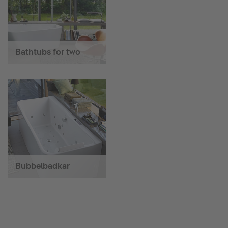
Bathtubs for two
Bubbelbadkar