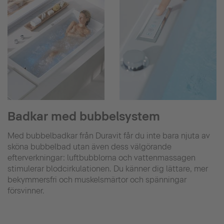
Badkar med bubbelsystem
Med bubbelbadkar från Duravit får du inte bara njuta av
sköna bubbelbad utan även dess välgörande
efterverkningar: luftbubblorna och vattenmassagen
stimulerar blodcirkulationen. Du känner dig lättare, mer
bekymmersfri och muskelsmärtor och spänningar
försvinner.