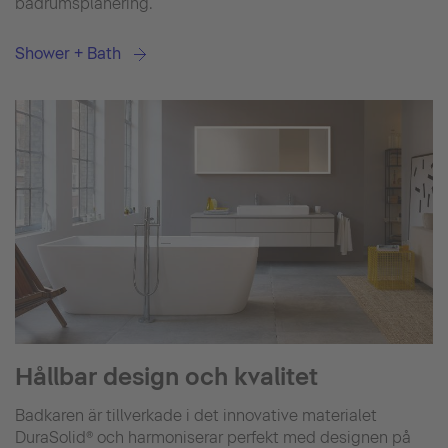
badrumsplanering.
Shower + Bath
Hållbar design och kvalitet
Badkaren är tillverkade i det innovative materialet
DuraSolid® och harmoniserar perfekt med designen på