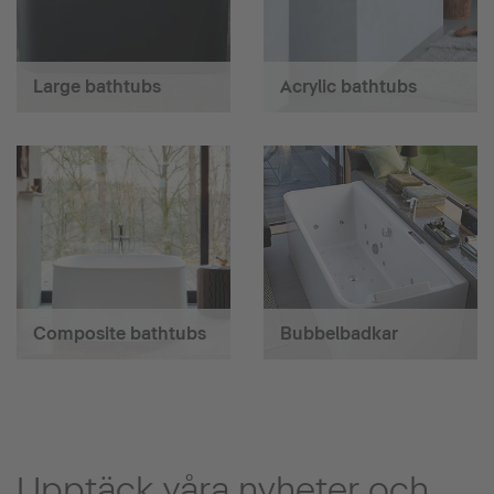
Large bathtubs
Acrylic bathtubs
Composite bathtubs
Bubbelbadkar
Upptäck våra nyheter och