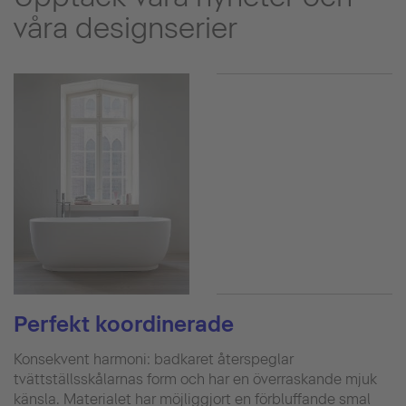
våra designserier
Perfekt koordinerade
Konsekvent harmoni: badkaret återspeglar
tvättställsskålarnas form och har en överraskande mjuk
känsla. Materialet har möjliggjort en förbluffande smal