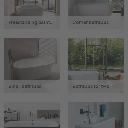
Freestanding bathtubs
Corner bathtubs
Small bathtubs
Bathtubs for two