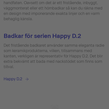
handfaten. Oavsett om det är ett fristående, inbyggt,
väggmonterat eller ett hörnbadkar så kan du räkna med
en design med imponerande exakta linjer och en varm
behaglig känsla.
Badkar för serien Happy D.2
Det fristående badkaret använder samma eleganta radie
som keramikprodukterna, vilken, tillsammans med
kanten, verkligen är representativ för Happy D.2. Det blir
extra bekvämt att bada med nackstödet som finns som
tillval.
Happy D.2