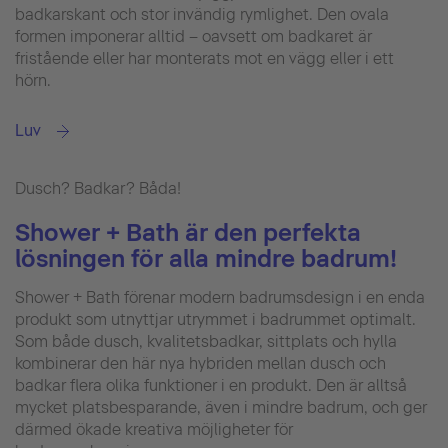
badkarskant och stor invändig rymlighet. Den ovala
formen imponerar alltid – oavsett om badkaret är
fristående eller har monterats mot en vägg eller i ett
hörn.
Luv
Dusch? Badkar? Båda!
Shower + Bath är den perfekta
lösningen för alla mindre badrum!
Shower + Bath förenar modern badrumsdesign i en enda
produkt som utnyttjar utrymmet i badrummet optimalt.
Som både dusch, kvalitetsbadkar, sittplats och hylla
kombinerar den här nya hybriden mellan dusch och
badkar flera olika funktioner i en produkt. Den är alltså
mycket platsbesparande, även i mindre badrum, och ger
därmed ökade kreativa möjligheter för