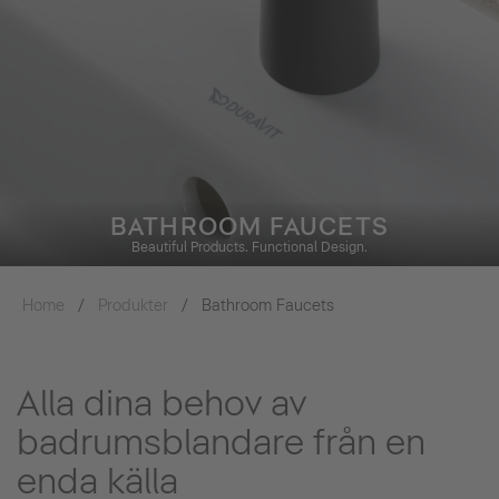
BATHROOM FAUCETS
Beautiful Products. Functional Design.
Home
Produkter
Bathroom Faucets
Alla dina behov av
badrumsblandare från en
enda källa