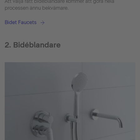
Att välja rätt bidéblandare kommer att göra hela
processen ännu bekvämare.
Bidet Faucets
2. Bidéblandare