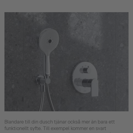
Blandare till din dusch tjänar också mer än bara ett
funktionellt syfte. Till exempel kommer en svart