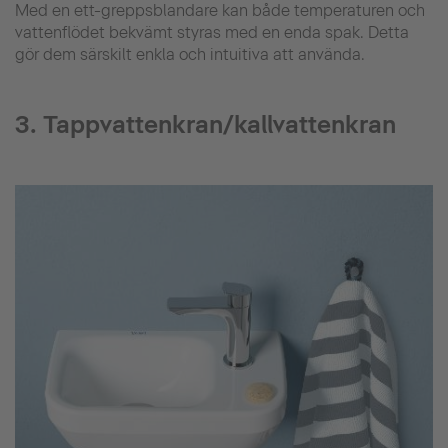
Med en ett-greppsblandare kan både temperaturen och
vattenflödet bekvämt styras med en enda spak. Detta
gör dem särskilt enkla och intuitiva att använda.
3. Tappvattenkran/kallvattenkran