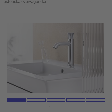
estetiska överväganden.