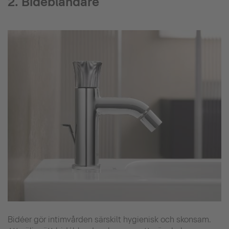
2. Bidéblandare
Bidéer gör intimvården särskilt hygienisk och skonsam.