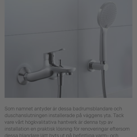
Som namnet antyder är dessa badrumsblandare och
duschanslutningen installerade på väggens yta. Tack
vare vårt högkvalitativa hantverk är denna typ av
installation en praktisk lösning för renoveringar eftersom
dessa blandare lätt byts ut på befintliga varm- och