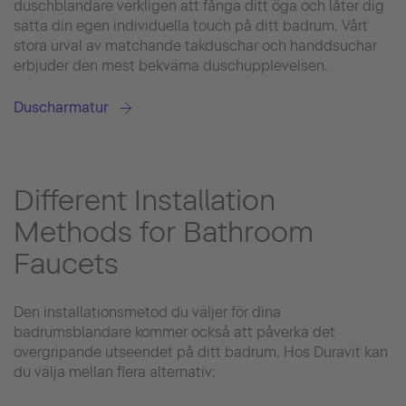
duschblandare verkligen att fånga ditt öga och låter dig
sätta din egen individuella touch på ditt badrum. Vårt
stora urval av matchande takduschar och handdsuchar
erbjuder den mest bekväma duschupplevelsen.
Duscharmatur
Different Installation
Methods for Bathroom
Faucets
Den installationsmetod du väljer för dina
badrumsblandare kommer också att påverka det
övergripande utseendet på ditt badrum. Hos Duravit kan
du välja mellan flera alternativ: