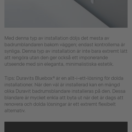
Med denna typ av installation döljs det mesta av
badrumblandaren bakom väggen; endast kontrollerna är
synliga. Denna typ av installation är inte bara extremt lätt
att rengöra utan den ger också ett imponerande
utseende med sin eleganta, minimalistiska estetik.
Tips: Duravits Bluebox® är en allt-i-ett-lösning för dolda
installationer. När den väl är installerad kan en mängd
olika Duravit badrumsblandare installeras på den. Dessa
blandare är mycket enkla att byta ut när det är dags att
renovera och dolda lösningar är ett extremt flexibelt
alternativ.