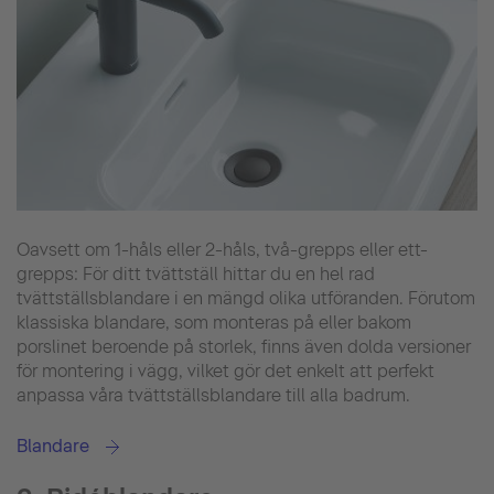
Oavsett om 1-håls eller 2-håls, två-grepps eller ett-
grepps: För ditt tvättställ hittar du en hel rad
tvättställsblandare i en mängd olika utföranden. Förutom
klassiska blandare, som monteras på eller bakom
porslinet beroende på storlek, finns även dolda versioner
för montering i vägg, vilket gör det enkelt att perfekt
anpassa våra tvättställsblandare till alla badrum.
Blandare