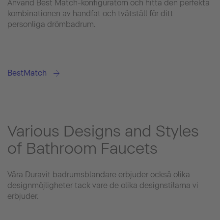
Använd Best Match-konfiguratorn och hitta den perfekta
kombinationen av handfat och tvätställ för ditt
personliga drömbadrum.
BestMatch
Various Designs and Styles
of Bathroom Faucets
Våra Duravit badrumsblandare erbjuder också olika
designmöjligheter tack vare de olika designstilarna vi
erbjuder.