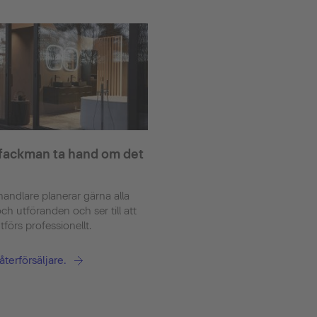
 fackman ta hand om det
handlare planerar gärna alla
och utföranden och ser till att
tförs professionellt.
återförsäljare.