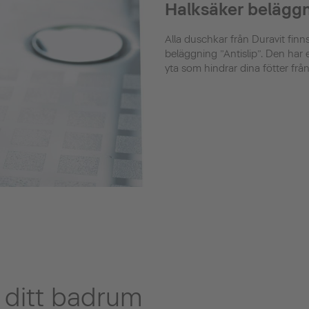
Halksäker belägg
Alla duschkar från Duravit fin
beläggning ”Antislip”. Den har
yta som hindrar dina fötter från
ll ditt badrum