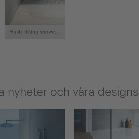
Flush-fitting shower trays
 nyheter och våra designs