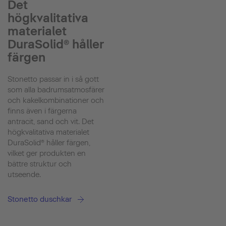
Det
högkvalitativa
materialet
DuraSolid® håller
färgen
Stonetto passar in i så gott
som alla badrumsatmosfärer
och kakelkombinationer och
finns även i färgerna
antracit, sand och vit. Det
högkvalitativa materialet
DuraSolid® håller färgen,
vilket ger produkten en
bättre struktur och
utseende.
Stonetto duschkar