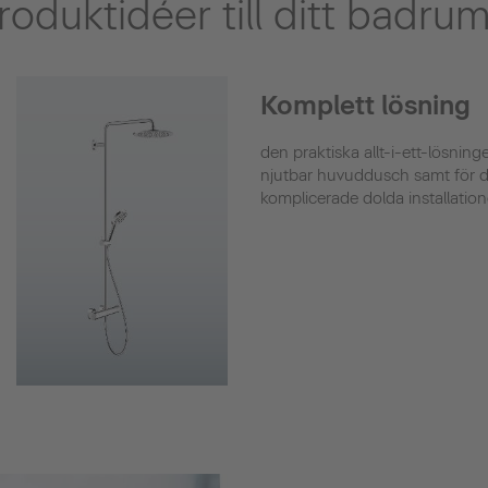
produktidéer till ditt badru
Komplett lösning
den praktiska allt-i-ett-lösnin
njutbar huvuddusch samt för d
komplicerade dolda installation