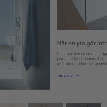
När en yta gör int
Utan skarvar med en ren desi
passar perfekt i moderna badru
av flexibilitet vid planering och i
Tempano