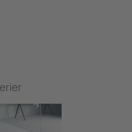
erier