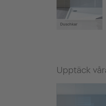
Duschkar
Upptäck våra