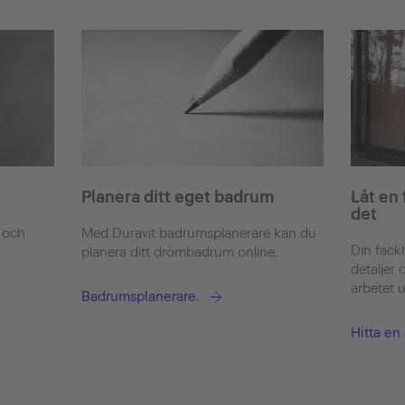
Planera ditt eget badrum
Låt en
det
 och
Med Duravit badrumsplanerare kan du
Din fack
planera ditt drömbadrum online.
detaljer 
arbetet u
Badrumsplanerare.
Hitta en 