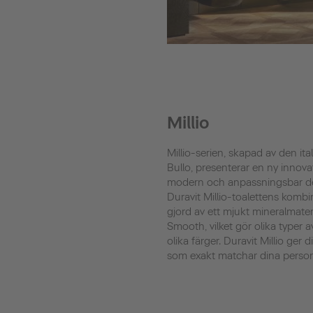
Millio
Millio-serien, skapad av den it
Bullo, presenterar en ny innova
modern och anpassningsbar desi
Duravit Millio-toalettens kombin
gjord av ett mjukt mineralmate
Smooth, vilket gör olika typer 
olika färger. Duravit Millio ger d
som exakt matchar dina personl