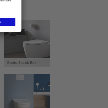
Bento Starck Box