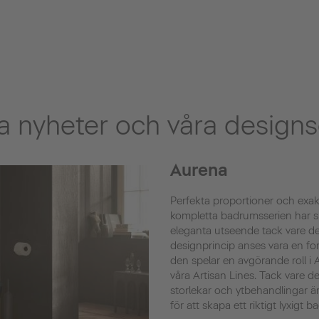
 nyheter och våra designs
Aurena
Perfekta proportioner och exa
kompletta badrumsserien har s
eleganta utseende tack vare de
designprincip anses vara en fo
den spelar en avgörande roll i Au
våra Artisan Lines. Tack vare de
storlekar och ytbehandlingar ä
för att skapa ett riktigt lyxigt 