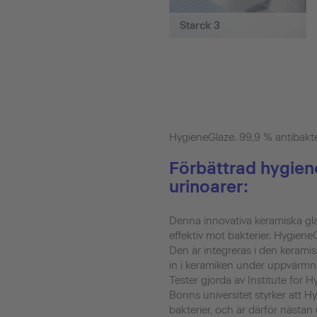
Starck 3
HygieneGlaze. 99,9 % antibakter
Förbättrad hygiene
urinoarer:
Denna innovativa keramiska glas
effektiv mot bakterier. Hygiene
Den är integreras i den kerami
in i keramiken under uppvärmnin
Tester gjorda av Institute for 
Bonns universitet styrker att 
bakterier, och är därför nästan