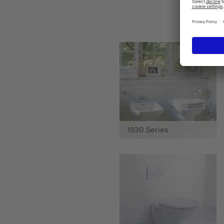
1930 Series