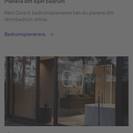
Planera ditt eget badrum
Med Duravit badrumsplanerare kan du planera ditt
drömbadrum online.
Badrumsplanerare.