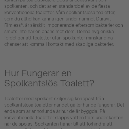
spolkanten, och det är en standarddel av de flesta
konventionella toaletter. Våra spolkantslösa toaletter,
som du alltid kan känna igen under namnet Duravit
Rimless®, är särskilt imponerande eftersom bakterier och
smuts inte har en chans mot dem. Denna hygieniska
fördel gör att toaletter utan spolkanter minskar dina
chanser att komma i kontakt med skadliga bakterier.
Hur Fungerar en
Spolkantslös Toalett?
Toaletter med spolkant skiljer sig knappast från
spolkantslösa toaletter när det gäller hur de fungerar. Det
enda som är annorlunda är hur de är byggda. På
konventionella toaletter släpps vatten fram under kanten
när de spolas. Spolkanten tjänar till att förhindra att