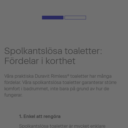
Spolkantslösa toaletter:
Fördelar i korthet
Våra praktiska Duravit Rimless® toaletter har många
fördelar. Våra spolkantslösa toaletter garanterar större
komfort i badrummet, inte bara på grund av hur de
fungerar.
1. Enkel att rengöra
2. H
Spolkantslösa toaletter är mycket enklare
Den 