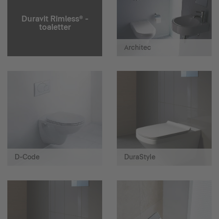
Duravit Rimless® -
toaletter
Architec
D-Code
DuraStyle