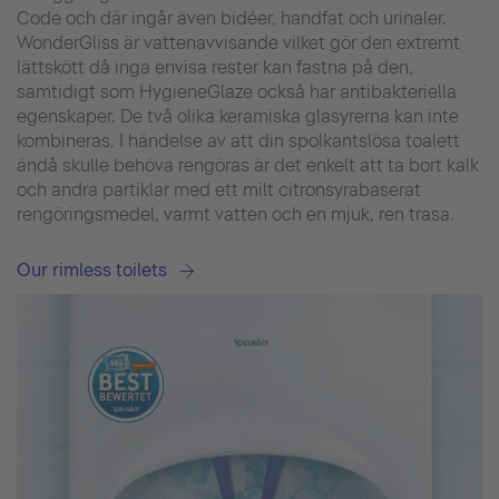
Code och där ingår även bidéer, handfat och urinaler.
WonderGliss är vattenavvisande vilket gör den extremt
lättskött då inga envisa rester kan fastna på den,
samtidigt som HygieneGlaze också har antibakteriella
egenskaper. De två olika keramiska glasyrerna kan inte
kombineras. I händelse av att din spolkantslösa toalett
ändå skulle behöva rengöras är det enkelt att ta bort kalk
och andra partiklar med ett milt citronsyrabaserat
rengöringsmedel, varmt vatten och en mjuk, ren trasa.
Our rimless toilets