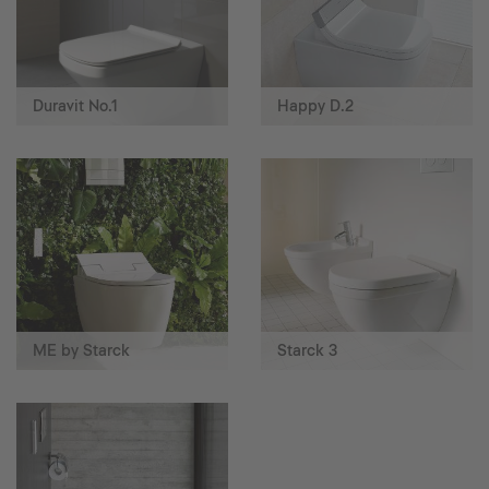
Duravit No.1
Happy D.2
ME by Starck
Starck 3