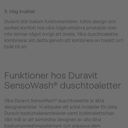
9. Hög kvalitet
Duravit står bakom funktionaliteten, tidlös design och
perfekt komfort hos våra högkvalitativa produkter som
inte lämnar något övrigt att önska. Våra duschtoaletter
kombinerar allt detta genom att kombinera en toalett och
bidé till en.
Funktioner hos Duravit
SensoWash® duschtoaletter
Våra Duravit SensoWash® duschtoaletter är äkta
designerartiklar. Vi erbjuder ett antal modeller för olika
Duravit badrumskeramikserier samt bidétoalettsitsar.
Vårt mål är att samordna designen av alla dina
badrumsinredningselement och anpassa dem