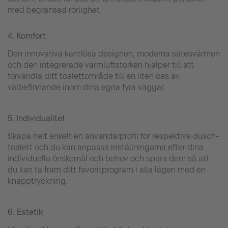
med begränsad rörlighet.
4. Komfort
Den innovativa kantlösa designen, moderna sätesvärmen
och den integrerade varmluftstorken hjälper till att
förvandla ditt toalettområde till en liten oas av
välbefinnande inom dina egna fyra väggar.
5. Individualitet
Skapa helt enkelt en användarprofil för respektive dusch-
toalett och du kan anpassa inställningarna efter dina
individuella önskemål och behov och spara dem så att
du kan ta fram ditt favoritprogram i alla lägen med en
knapptryckning.
6. Estetik