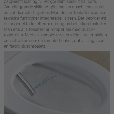
pappersfri lösning, vilket gör dem särskilt hållbara.
Grundläggande skillnad görs mellan dusch-toalettsits
och ett komplett system. Med dusch-toalettsits är alla
tekniska funktioner integrerade i sitsen. Det betyder att
de är perfekta för eftermontering på befintliga toaletter.
Men inte alla toaletter är kompatibla med dusch-
toalettsits. Med ett komplett system köps toalettskålen
och sittdelen som en komplett enhet, det vill säga som
en färdig duschtoalett.