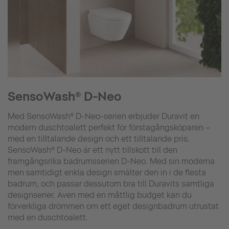
SensoWash® D-Neo
Med SensoWash® D-Neo-serien erbjuder Duravit en
modern duschtoalett perfekt för förstagångsköparen –
med en tilltalande design och ett tilltalande pris.
SensoWash® D-Neo är ett nytt tillskott till den
framgångsrika badrumsserien D-Neo. Med sin moderna
men samtidigt enkla design smälter den in i de flesta
badrum, och passar dessutom bra till Duravits samtliga
designserier. Även med en måttlig budget kan du
förverkliga drömmen om ett eget designbadrum utrustat
med en duschtoalett.