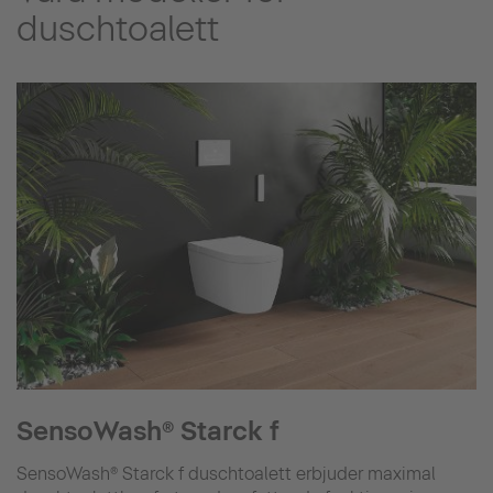
duschtoalett
SensoWash® Starck f
SensoWash® Starck f duschtoalett erbjuder maximal