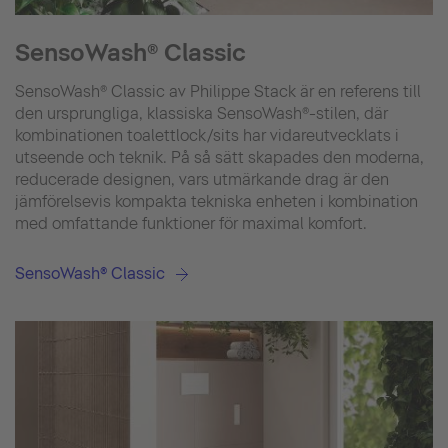
SensoWash® Classic
SensoWash® Classic av Philippe Stack är en referens till
den ursprungliga, klassiska SensoWash®-stilen, där
kombinationen toalettlock/sits har vidareutvecklats i
utseende och teknik. På så sätt skapades den moderna,
reducerade designen, vars utmärkande drag är den
jämförelsevis kompakta tekniska enheten i kombination
med omfattande funktioner för maximal komfort.
SensoWash® Classic