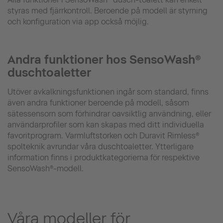
styras med fjärrkontroll. Beroende på modell är styrning
och konfiguration via app också möjlig.
Andra funktioner hos SensoWash®
duschtoaletter
Utöver avkalkningsfunktionen ingår som standard, finns
även andra funktioner beroende på modell, såsom
sätessensorn som förhindrar oavsiktlig användning, eller
användarprofiler som kan skapas med ditt individuella
favoritprogram. Varmluftstorken och Duravit Rimless®
spolteknik avrundar våra duschtoaletter. Ytterligare
information finns i produktkategorierna för respektive
SensoWash®-modell.
Våra modeller för