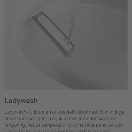
Ladywash
Ladywash-funktionen är speciellt utformad för kvinnliga
användare och ger en mjuk vattenstråle för skonsam
rengöring. Vattentemperatur, duschstråleintensitet och
positionering kan ställas in individuellt och sparas.