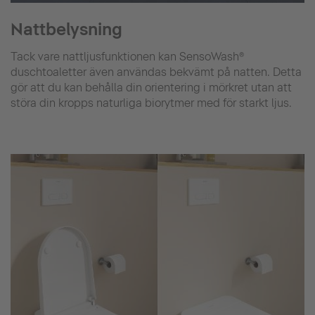
Nattbelysning
Tack vare nattljusfunktionen kan SensoWash®
duschtoaletter även användas bekvämt på natten. Detta
gör att du kan behålla din orientering i mörkret utan att
störa din kropps naturliga biorytmer med för starkt ljus.