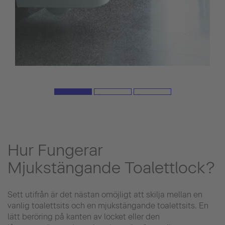
Hur Fungerar
Mjukstängande Toalettlock?
Sett utifrån är det nästan omöjligt att skilja mellan en
vanlig toalettsits och en mjukstängande toalettsits. En
lätt beröring på kanten av locket eller den