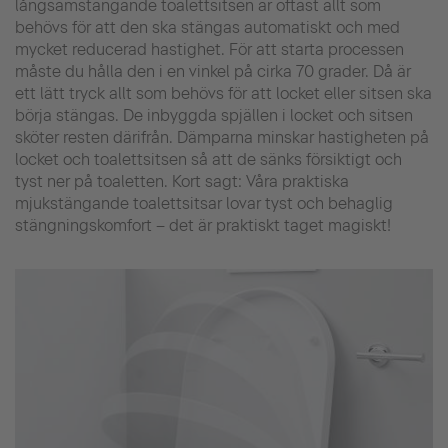
långsamstängande toalettsitsen är oftast allt som
behövs för att den ska stängas automatiskt och med
mycket reducerad hastighet. För att starta processen
måste du hålla den i en vinkel på cirka 70 grader. Då är
ett lätt tryck allt som behövs för att locket eller sitsen ska
börja stängas. De inbyggda spjällen i locket och sitsen
sköter resten därifrån. Dämparna minskar hastigheten på
locket och toalettsitsen så att de sänks försiktigt och
tyst ner på toaletten. Kort sagt: Våra praktiska
mjukstängande toalettsitsar lovar tyst och behaglig
stängningskomfort – det är praktiskt taget magiskt!