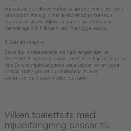
Barn älskar att leka och utforska sin omgivning. En hand
kan snabbt leta sig in mellan locket och sitsen och
drabbas av skador. Mjukstängande toalettsitsar är
barnvänliga och hjälper till att förebygga skador.
8. Lätt att rengöra
Den släta, antibakteriella ytan gör rengöringen av
toalettsitsen snabb och enkel. Dessutom finns många av
våra Duravit mjukstängande toalettsitsar i en avtagbar
version. Detta gör att du kan komma åt även
svåråtkomliga platser medan du städar.
Vilken toalettsits med
mjukstängning passar till