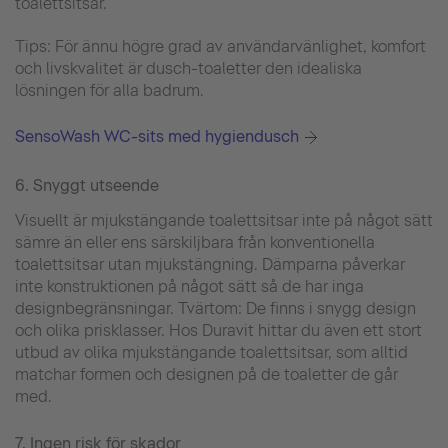
toalettsitsar.
Tips: För ännu högre grad av användarvänlighet, komfort
och livskvalitet är dusch-toaletter den idealiska
lösningen för alla badrum.
SensoWash WC-sits med hygiendusch
6. Snyggt utseende
Visuellt är mjukstängande toalettsitsar inte på något sätt
sämre än eller ens särskiljbara från konventionella
toalettsitsar utan mjukstängning. Dämparna påverkar
inte konstruktionen på något sätt så de har inga
designbegränsningar. Tvärtom: De finns i snygg design
och olika prisklasser. Hos Duravit hittar du även ett stort
utbud av olika mjukstängande toalettsitsar, som alltid
matchar formen och designen på de toaletter de går
med.
7. Ingen risk för skador