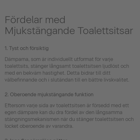
Fördelar med
Mjukstängande Toalettsitsar
1. Tyst och försiktig
Dämparna, som är individuellt utformat för varje
toalettsits, stänger långsamt toalettsitsen ljudlöst och
med en bekväm hastighet. Detta bidrar till ditt
välbefinnande och i slutändan till en bättre livskvalitet.
2. Oberoende mjukstängande funktion
Eftersom varje sida av toalettsitsen är försedd med ett
egen dämpare kan du dra fördel av den långsamma
stängningsmekanismen när du stänger toalettsitsen och
locket oberoende av varandra.