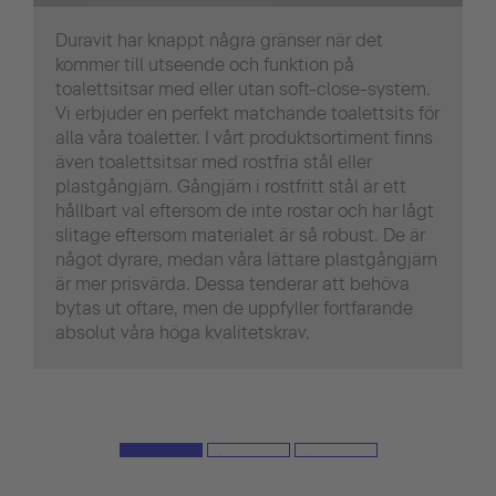
Duravit har knappt några gränser när det
kommer till utseende och funktion på
toalettsitsar med eller utan soft-close-system.
Vi erbjuder en perfekt matchande toalettsits för
alla våra toaletter. I vårt produktsortiment finns
även toalettsitsar med rostfria stål eller
plastgångjärn. Gångjärn i rostfritt stål är ett
hållbart val eftersom de inte rostar och har lågt
slitage eftersom materialet är så robust. De är
något dyrare, medan våra lättare plastgångjärn
är mer prisvärda. Dessa tenderar att behöva
bytas ut oftare, men de uppfyller fortfarande
absolut våra höga kvalitetskrav.