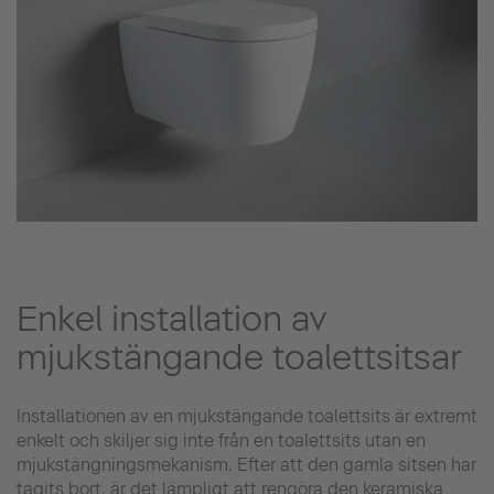
Enkel installation av
mjukstängande toalettsitsar
Installationen av en mjukstängande toalettsits är extremt
enkelt och skiljer sig inte från en toalettsits utan en
mjukstängningsmekanism. Efter att den gamla sitsen har
tagits bort, är det lämpligt att rengöra den keramiska