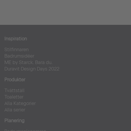
Inspiration
Stilfinnaren
Badrumsidéer
ME by Starck. Bara du.
Duravit Design Days 2022
Produkter
Tvättställ
Toaletter
Alla Kategorier
Alla serier
Planering