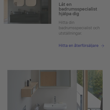
Låt en
badrumsspecialist
hjälpa dig
Hitta din
badrumsspecialist och
utställningar.
Hitta en återförsäljare