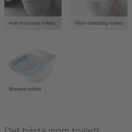
wall-mounted toilets
Floor-standing toilets
Rimless toilets
Det bästa inom toalett