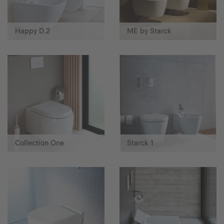
Happy D.2
ME by Starck
Collection One
Starck 1