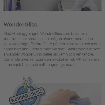
WonderGliss
Med ytbeläggningen WonderGliss som bakas in i
keramiken har smutsen inte någon chans: smuts och
kalkavlagringar får inte fäste på den släta ytan och rester
rinner bort ännu lättare med vattnet. Sanitetsporslin som
använder WonderGliss håller sig jämn och ren längre.
Därför blir även rengöringen mycket enkel. Allt som krävs
är en mjuk trasa och milt rengöringsmedel.