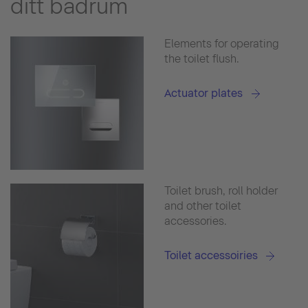
ditt badrum
Elements for operating
the toilet flush.
Actuator plates
Toilet brush, roll holder
and other toilet
accessories.
Toilet accessoiries