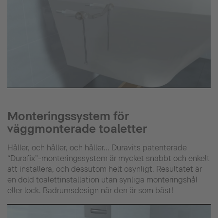
Monteringssystem för
väggmonterade toaletter
Håller, och håller, och håller... Duravits patenterade
“Durafix”-monteringssystem är mycket snabbt och enkelt
att installera, och dessutom helt osynligt. Resultatet är
en dold toalettinstallation utan synliga monteringshål
eller lock. Badrumsdesign när den är som bäst!