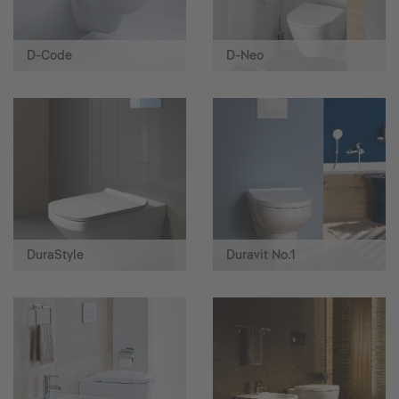
D-Code
D-Neo
DuraStyle
Duravit No.1