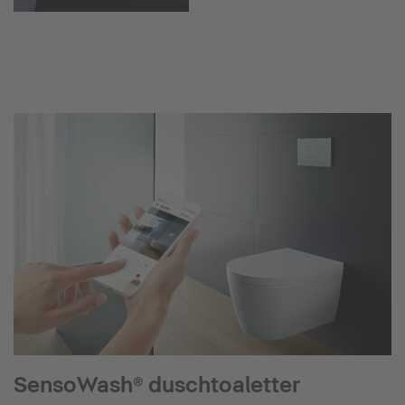
SensoWash® duschtoaletter