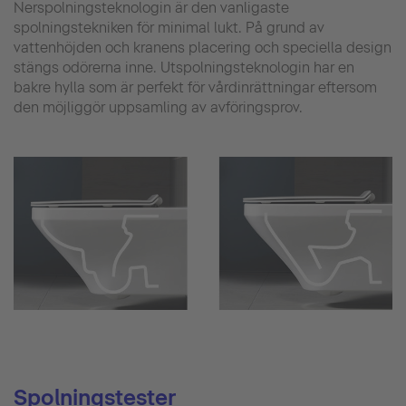
Nerspolningsteknologin är den vanligaste
spolningstekniken för minimal lukt. På grund av
vattenhöjden och kranens placering och speciella design
stängs odörerna inne. Utspolningsteknologin har en
bakre hylla som är perfekt för vårdinrättningar eftersom
den möjliggör uppsamling av avföringsprov.
Spolningstester