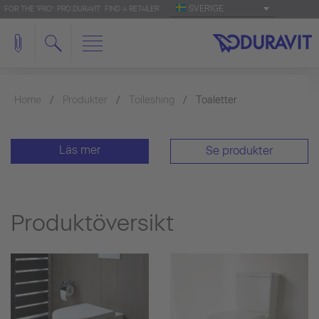
SVERIGE
FOR THE 'PRO': PRO.DURAVIT
FIND A RETAILER
Home
Produkter
Toileshing
Toaletter
Läs mer
Se produkter
Produktöversikt