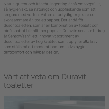
Naturligt rent och fräscht. Ingenting är så omsorgsfullt,
så hygieniskt, så naturligt och uppfriskande som att
rengöra med vatten. Vatten är betydligt mjukare och
skonsammare än toalettpapper. Det är därför
duschtoaletten, som är en kombination av toalett och
bidé snabbt blir allt mer populär. Duravits senaste bidrag
är SensoWash®: ett innovativt sortiment av
duschtoaletter av hög kvalitet som uppfyller alla krav
som ställs på ett modernt badrum – dvs hygien,
driftkomfort och hållbar design.
Värt att veta om Duravit
toaletter