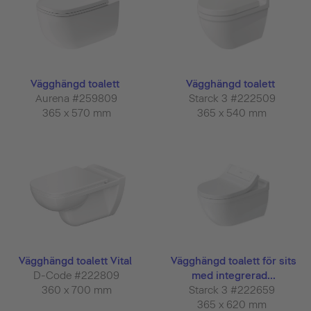
Vägghängd toalett
Vägghängd toalett
Aurena #259809
Starck 3 #222509
365 x 570 mm
365 x 540 mm
Vägghängd toalett Vital
Vägghängd toalett för sits
D-Code #222809
med integrerad...
360 x 700 mm
Starck 3 #222659
365 x 620 mm