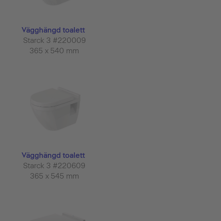
Vägghängd toalett
Starck 3 #220009
365 x 540 mm
Vägghängd toalett
Starck 3 #220609
365 x 545 mm