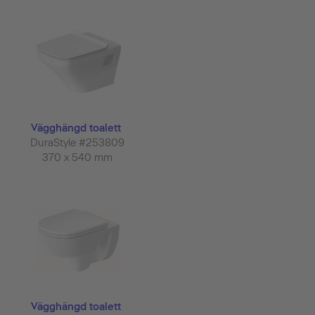
Vägghängd toalett
DuraStyle #253809
370 x 540 mm
Vägghängd toalett