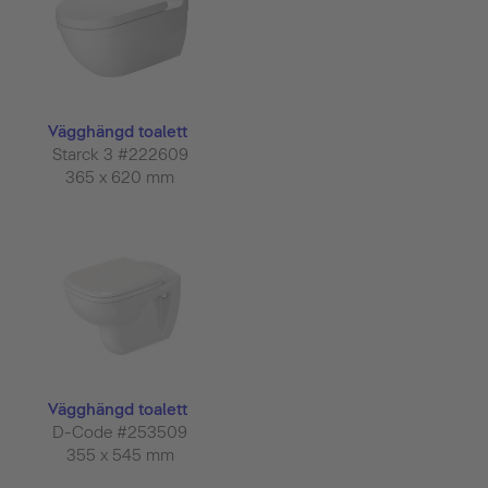
Vägghängd toalett
Starck 3 #222609
365 x 620 mm
Vägghängd toalett
D-Code #253509
355 x 545 mm