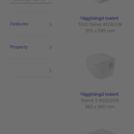
Vägghängd toalett
Features
1930 Series #018209
355 x 585 mm
Property
Vägghängd toalett
Starck 3 #220209
365 x 480 mm