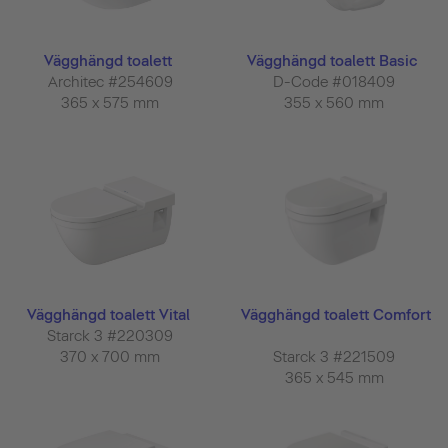
Vägghängd toalett
Vägghängd toalett Basic
Architec #254609
D-Code #018409
365 x 575 mm
355 x 560 mm
Vägghängd toalett Vital
Vägghängd toalett Comfort
Starck 3 #220309
370 x 700 mm
Starck 3 #221509
365 x 545 mm