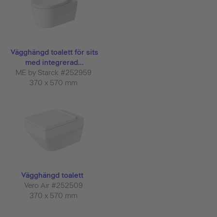
Vägghängd toalett för sits
med integrerad...
ME by Starck #252959
370 x 570 mm
Vägghängd toalett
Vero Air #252509
370 x 570 mm