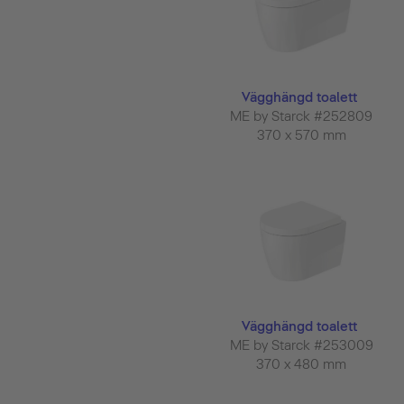
Vägghängd toalett
ME by Starck #252809
370 x 570 mm
Vägghängd toalett
ME by Starck #253009
370 x 480 mm