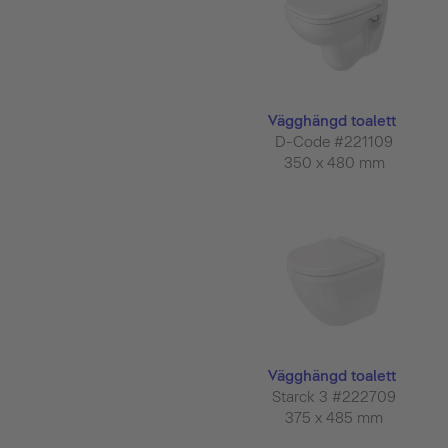
Vägghängd toalett
D-Code #221109
350 x 480 mm
Vägghängd toalett
Starck 3 #222709
375 x 485 mm