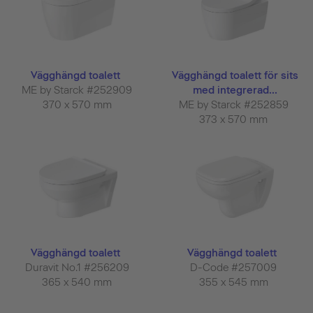
Vägghängd toalett
Vägghängd toalett för sits
ME by Starck #252909
med integrerad...
370 x 570 mm
ME by Starck #252859
373 x 570 mm
Vägghängd toalett
Vägghängd toalett
Duravit No.1 #256209
D-Code #257009
365 x 540 mm
355 x 545 mm