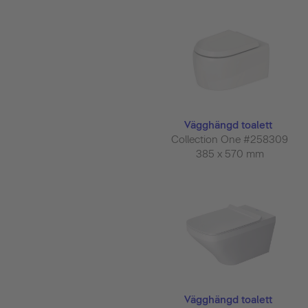
Vägghängd toalett
Collection One #258309
385 x 570 mm
Vägghängd toalett