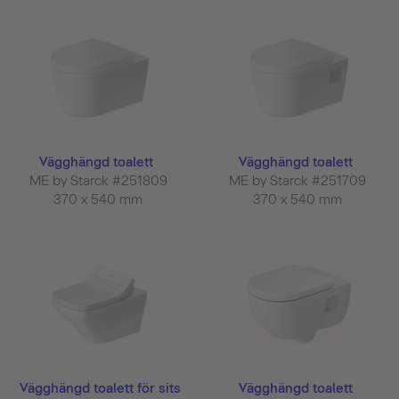
Vägghängd toalett
Vägghängd toalett
ME by Starck #251809
ME by Starck #251709
370 x 540 mm
370 x 540 mm
Vägghängd toalett för sits
Vägghängd toalett