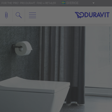
SVERIGE
FOR THE 'PRO': PRO.DURAVIT
FIND A RETAILER