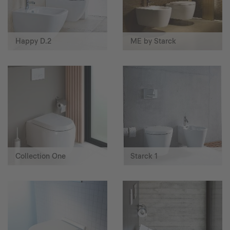
Happy D.2
ME by Starck
Collection One
Starck 1