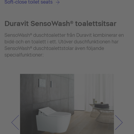
Soft-close toilet seats
Duravit SensoWash® toalettsitsar
SensoWash® duschtoaletter från Duravit kombinerar en
bidé och en toalett i ett. Utöver duschfunktionen har
SensoWash® duschtoalettstolar även följande
specialfunktioner: