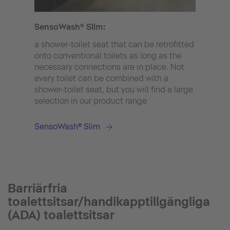
SensoWash® Slim:
a shower-toilet seat that can be retrofitted
Toile
onto conventional toilets as long as the
integ
necessary connections are in place. Not
swit
every toilet can be combined with a
shower-toilet seat, but you will find a large
selection in our product range
SensoWash® Slim
Barriärfria
toalettsitsar/handikapptillgängliga
(ADA) toalettsitsar