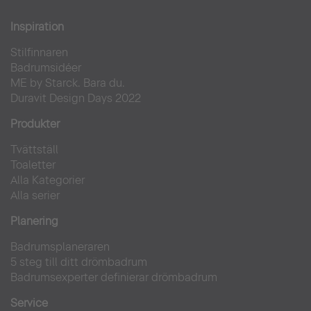
Inspiration
Stilfinnaren
Badrumsidéer
ME by Starck. Bara du.
Duravit Design Days 2022
Produkter
Tvättställ
Toaletter
Alla Kategorier
Alla serier
Planering
Badrumsplaneraren
5 steg till ditt drömbadrum
Badrumsexperter definierar drömbadrum
Service