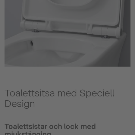
Toalettsitsa med Speciell
Design
Toalettsistar och lock med
mjukstänging.