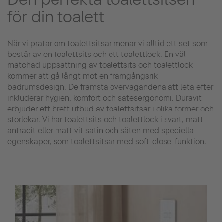
för din toalett
När vi pratar om toalettsitsar menar vi alltid ett set som
består av en toalettsits och ett toalettlock. En väl
matchad uppsättning av toalettsits och toalettlock
kommer att gå långt mot en framgångsrik
badrumsdesign. De främsta övervägandena att leta efter
inkluderar hygien, komfort och sätesergonomi. Duravit
erbjuder ett brett utbud av toalettsitsar i olika former och
storlekar. Vi har toalettsits och toalettlock i svart, matt
antracit eller matt vit satin och säten med speciella
egenskaper, som toalettsitsar med soft-close-funktion.