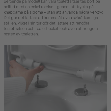
Beroende på modell kan våra toalettsitsar tas bort på
nolltid med en enkel rörelse - genom att trycka på
knapparna på sidorna - utan att använda några verktyg.
Det gör det lättare att komma åt även svåråtkomliga
ställen, vilket i sin tur gör det lättare att rengöra
toalettsitsen och toalettlocket, och även att rengöra
resten av toaletten.