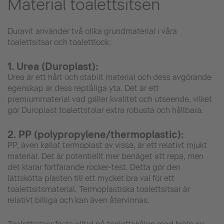
Material toalettsitsen
Duravit använder två olika grundmaterial i våra
toalettsitsar och toalettlock:
1. Urea (Duroplast):
Urea är ett hårt och stabilt material och dess avgörande
egenskap är dess reptåliga yta. Det är ett
premiummaterial vad gäller kvalitet och utseende, vilket
gör Duroplast toalettstolar extra robusta och hållbara.
2. PP (polypropylene/thermoplastic):
PP, även kallat termoplast av vissa, är ett relativt mjukt
material. Det är potentiellt mer benäget att repa, men
det klarar fortfarande rocker-test. Detta gör den
lättskötta plasten till ett mycket bra val för ett
toalettsitsmaterial. Termoplastiska toalettsitsar är
relativt billiga och kan även återvinnas.