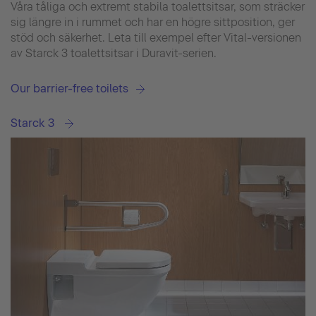
Våra tåliga och extremt stabila toalettsitsar, som sträcker
sig längre in i rummet och har en högre sittposition, ger
stöd och säkerhet. Leta till exempel efter Vital-versionen
av Starck 3 toalettsitsar i Duravit-serien.
Our barrier-free toilets
Starck 3