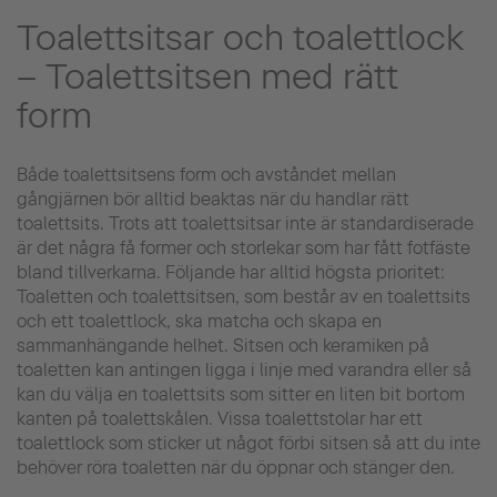
Toalettsitsar och toalettlock
– Toalettsitsen med rätt
form
Både toalettsitsens form och avståndet mellan
gångjärnen bör alltid beaktas när du handlar rätt
toalettsits. Trots att toalettsitsar inte är standardiserade
är det några få former och storlekar som har fått fotfäste
bland tillverkarna. Följande har alltid högsta prioritet:
Toaletten och toalettsitsen, som består av en toalettsits
och ett toalettlock, ska matcha och skapa en
sammanhängande helhet. Sitsen och keramiken på
toaletten kan antingen ligga i linje med varandra eller så
kan du välja en toalettsits som sitter en liten bit bortom
kanten på toalettskålen. Vissa toalettstolar har ett
toalettlock som sticker ut något förbi sitsen så att du inte
behöver röra toaletten när du öppnar och stänger den.