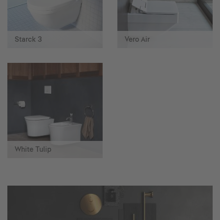
Starck 3
Vero Air
White Tulip