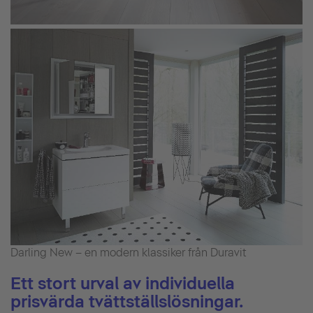
Darling New – en modern klassiker från Duravit
Ett stort urval av individuella
prisvärda tvättställslösningar.