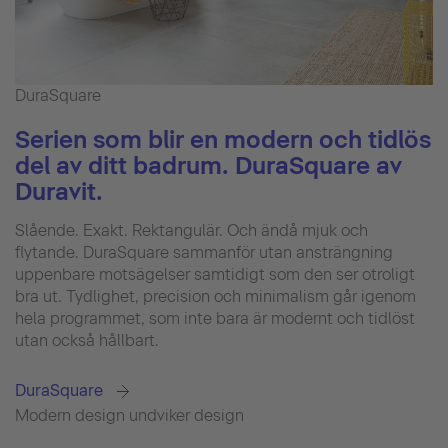
DuraSquare
Serien som blir en modern och tidlös
del av ditt badrum. DuraSquare av
Duravit.
Slående. Exakt. Rektangulär. Och ändå mjuk och
flytande. DuraSquare sammanför utan ansträngning
uppenbare motsägelser samtidigt som den ser otroligt
bra ut. Tydlighet, precision och minimalism går igenom
hela programmet, som inte bara är modernt och tidlöst
utan också hållbart.
DuraSquare
Modern design undviker design