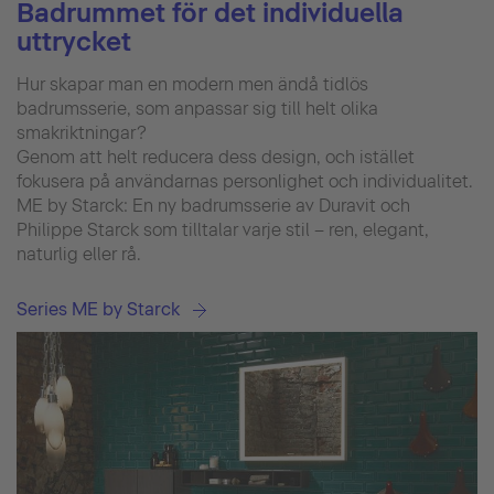
Badrummet för det individuella
uttrycket
Hur skapar man en modern men ändå tidlös
badrumsserie, som anpassar sig till helt olika
smakriktningar?
Genom att helt reducera dess design, och istället
fokusera på användarnas personlighet och individualitet.
ME by Starck: En ny badrumsserie av Duravit och
Philippe Starck som tilltalar varje stil – ren, elegant,
naturlig eller rå.
Series ME by Starck