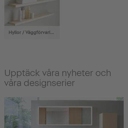
Hyllor / Väggförvaring
Upptäck våra nyheter och
våra designserier