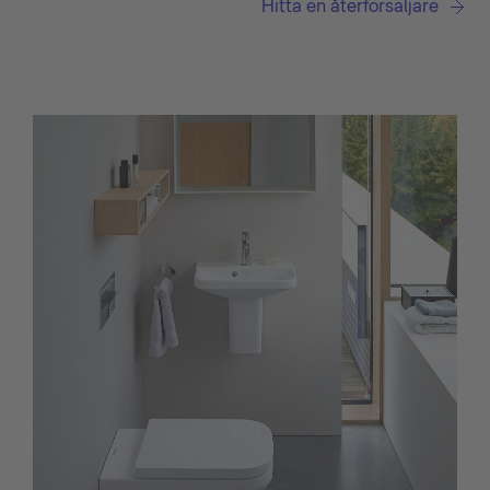
Hitta en återförsäljare