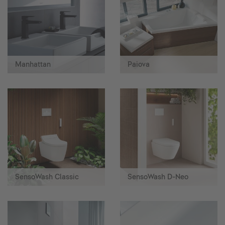
Manhattan
Paiova
SensoWash Classic
SensoWash D-Neo