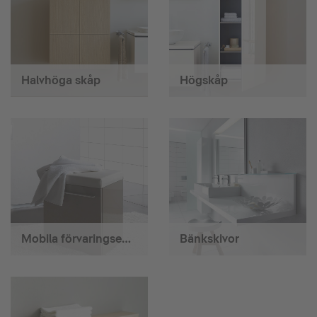
Halvhöga skåp
Högskåp
Mobila förvaringsenheter
Bänkskivor