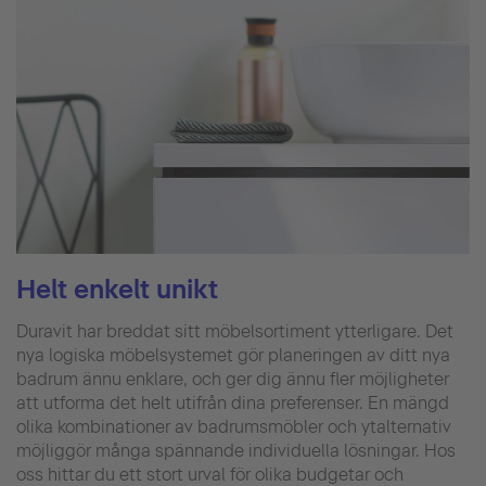
Helt enkelt unikt
Duravit har breddat sitt möbelsortiment ytterligare. Det
nya logiska möbelsystemet gör planeringen av ditt nya
badrum ännu enklare, och ger dig ännu fler möjligheter
att utforma det helt utifrån dina preferenser. En mängd
olika kombinationer av badrumsmöbler och ytalternativ
möjliggör många spännande individuella lösningar. Hos
oss hittar du ett stort urval för olika budgetar och