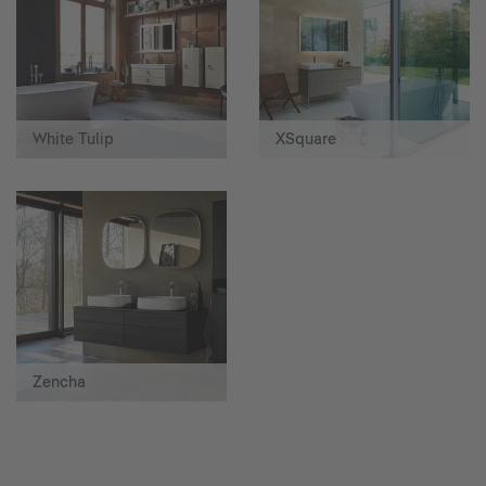
White Tulip
XSquare
Zencha