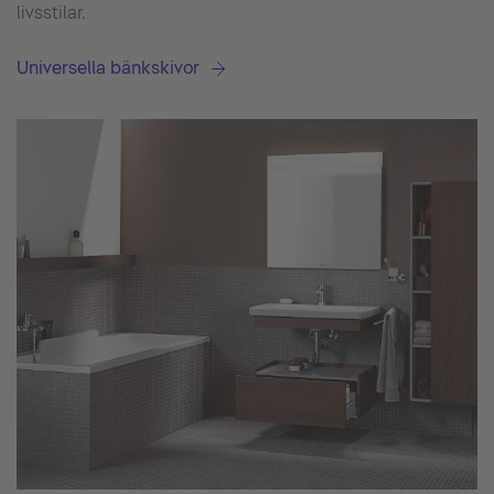
livsstilar.
Universella bänkskivor