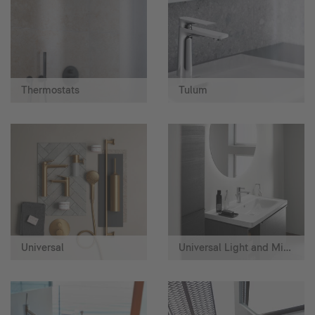
Thermostats
Tulum
Universal
Universal Light and Mirror