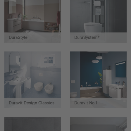
DuraStyle
DuraSystem®
Duravit Design Classics
Duravit No.1