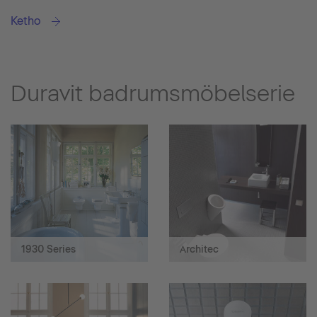
Ketho
Duravit badrumsmöbelserie
1930 Series
Architec