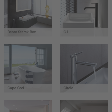
Bento Starck Box
C.1
Cape Cod
Circle