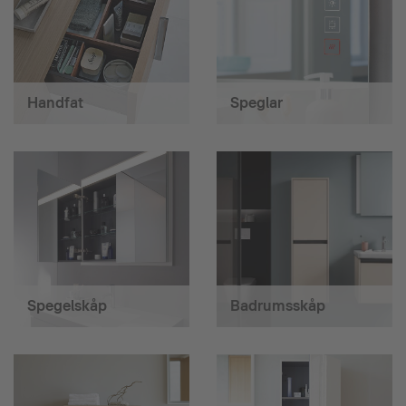
Handfat
Speglar
Spegelskåp
Badrumsskåp