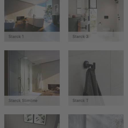
Starck 1
Starck 3
Starck Slimline
Starck T