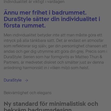
Individualitet är viktigt i vardagen
Ännu mer frihet i badrummet.
DuraStyle sätter din individualitet i
första rummet.
Men individualitet betyder inte att man måste göra ett
intryck på alla tänkbara sätt. Det är endast en atmosfär
som reflekterar sig själv, ger din personlighet chansen att
andas och ger dig utrymme att göra din grej. Precis som i
DuraStyle: Serien som har formgivits av Matteo Thun &
Partners, är medvetet diskret och smälter just av denna
anledning harmoniskt in i vilken miljö som helst.
DuraStyle
Bekvämlighet och elegans
Ny standard för minimalistisk och
bekväm badrumsdesign.