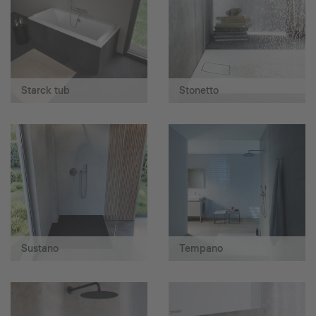
Starck tub
Stonetto
Sustano
Tempano