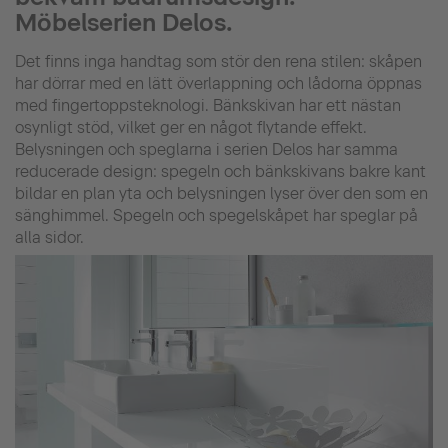
Möbelserien Delos.
Det finns inga handtag som stör den rena stilen: skåpen
har dörrar med en lätt överlappning och lådorna öppnas
med fingertoppsteknologi. Bänkskivan har ett nästan
osynligt stöd, vilket ger en något flytande effekt.
Belysningen och speglarna i serien Delos har samma
reducerade design: spegeln och bänkskivans bakre kant
bildar en plan yta och belysningen lyser över den som en
sänghimmel. Spegeln och spegelskåpet har speglar på
alla sidor.