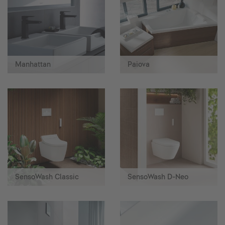
Manhattan
Paiova
SensoWash Classic
SensoWash D-Neo