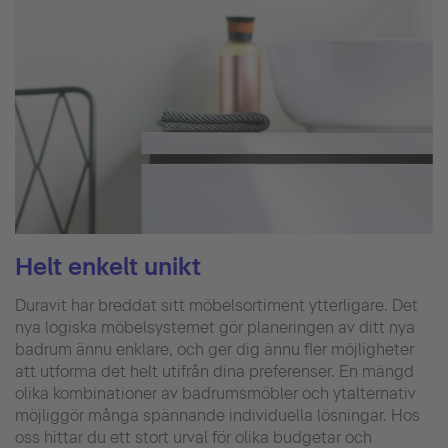
Helt enkelt unikt
Duravit har breddat sitt möbelsortiment ytterligare. Det
nya logiska möbelsystemet gör planeringen av ditt nya
badrum ännu enklare, och ger dig ännu fler möjligheter
att utforma det helt utifrån dina preferenser. En mängd
olika kombinationer av badrumsmöbler och ytalternativ
möjliggör många spännande individuella lösningar. Hos
oss hittar du ett stort urval för olika budgetar och