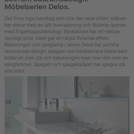
Möbelserien Delos.
Det finns inga handtag som stör den rena stilen: skåpen
har dörrar med en lätt överlappning och lådorna öppnas
med fingertoppsteknologi. Bänkskivan har ett nästan
osynligt stöd, vilket ger en något flytande effekt.
Belysningen och speglarna i serien Delos har samma
reducerade design: spegeln och bänkskivans bakre kant
bildar en plan yta och belysningen lyser över den som en
sänghimmel. Spegeln och spegelskåpet har speglar på
alla sidor.