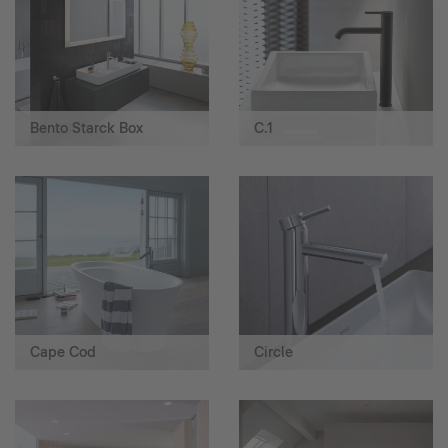
Bento Starck Box
C.1
Cape Cod
Circle