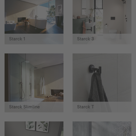
Starck 1
Starck 3
Starck Slimline
Starck T