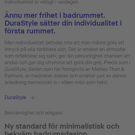
Individualitet är viktigt i vardagen
Ännu mer frihet i badrummet.
DuraStyle sätter din individualitet i
första rummet.
Men individualitet betyder inte att man måste göra ett
intryck på alla tänkbara sätt. Det är endast en atmosfär
som reflekterar sig själv, ger din personlighet chansen att
andas och ger dig utrymme att göra din grej. Precis som i
DuraStyle: Serien som har formgivits av Matteo Thun &
Partners, är medvetet diskret och smälter just av denna
anledning harmoniskt in i vilken miljö som helst.
DuraStyle
Bekvämlighet och elegans
Ny standard för minimalistisk och
bekväm badrumsdesign.