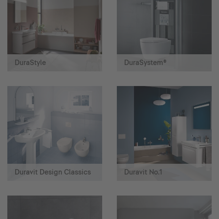
DuraStyle
DuraSystem®
Duravit Design Classics
Duravit No.1