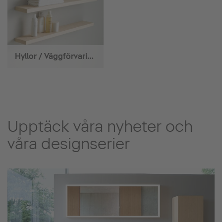
Hyllor / Väggförvaring
Upptäck våra nyheter och
våra designserier