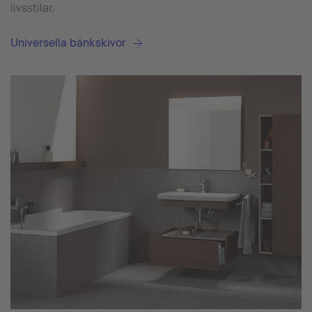
livsstilar.
Universella bänkskivor