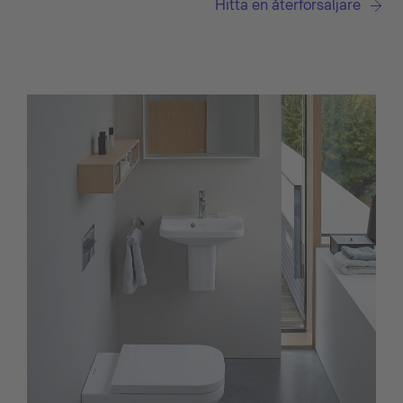
Hitta en återförsäljare