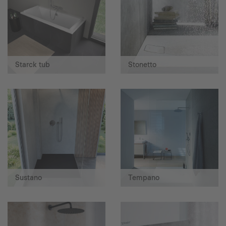
Starck tub
Stonetto
Sustano
Tempano