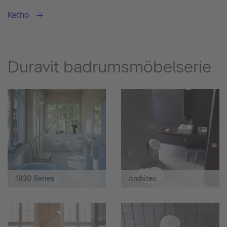
Ketho
Duravit badrumsmöbelserie
1930 Series
Architec