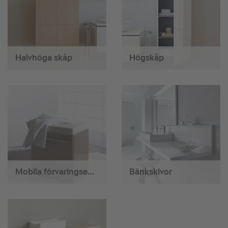
Halvhöga skåp
Högskåp
Mobila förvaringsenheter
Bänkskivor