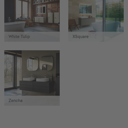
White Tulip
XSquare
Zencha