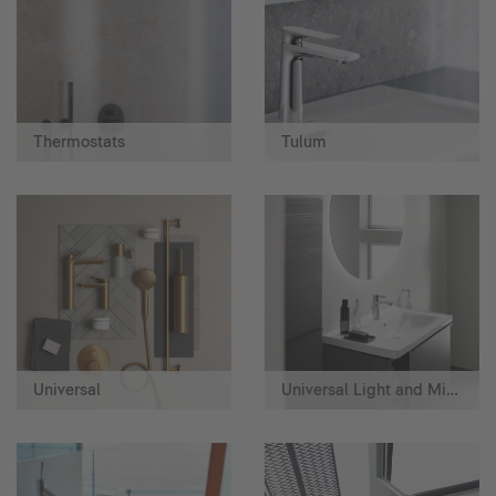
Thermostats
Tulum
Universal
Universal Light and Mirror