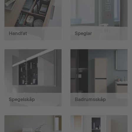
Handfat
Speglar
Spegelskåp
Badrumsskåp