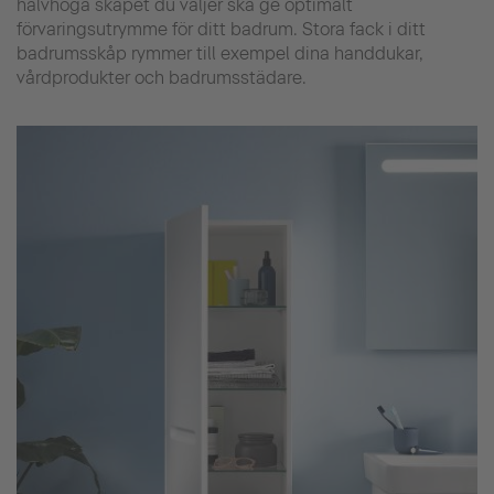
halvhöga skåpet du väljer ska ge optimalt
förvaringsutrymme för ditt badrum. Stora fack i ditt
badrumsskåp rymmer till exempel dina handdukar,
vårdprodukter och badrumsstädare.