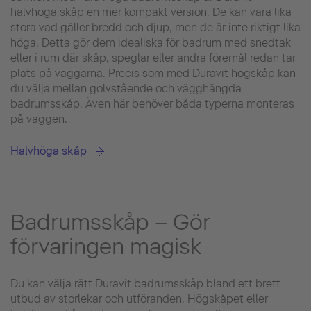
halvhöga skåp en mer kompakt version. De kan vara lika
stora vad gäller bredd och djup, men de är inte riktigt lika
höga. Detta gör dem idealiska för badrum med snedtak
eller i rum där skåp, speglar eller andra föremål redan tar
plats på väggarna. Precis som med Duravit högskåp kan
du välja mellan golvstående och vägghängda
badrumsskåp. Även här behöver båda typerna monteras
på väggen.
Halvhöga skåp
Badrumsskåp – Gör
förvaringen magisk
Du kan välja rätt Duravit badrumsskåp bland ett brett
utbud av storlekar och utföranden. Högskåpet eller