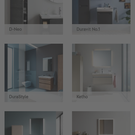
D-Neo
Duravit No.1
DuraStyle
Ketho