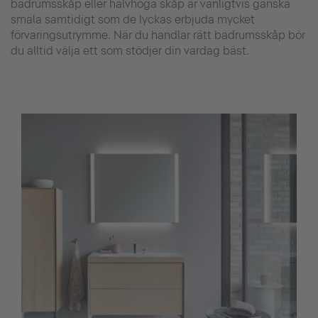
badrumsskåp eller halvhöga skåp är vanligtvis ganska
smala samtidigt som de lyckas erbjuda mycket
förvaringsutrymme. När du handlar rätt badrumsskåp bör
du alltid välja ett som stödjer din vardag bäst.