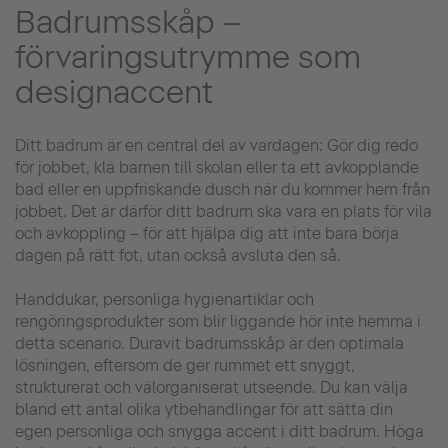
Badrumsskåp –
förvaringsutrymme som
designaccent
Ditt badrum är en central del av vardagen: Gör dig redo
för jobbet, klä barnen till skolan eller ta ett avkopplande
bad eller en uppfriskande dusch när du kommer hem från
jobbet. Det är därför ditt badrum ska vara en plats för vila
och avkoppling – för att hjälpa dig att inte bara börja
dagen på rätt fot, utan också avsluta den så.
Handdukar, personliga hygienartiklar och
rengöringsprodukter som blir liggande hör inte hemma i
detta scenario. Duravit badrumsskåp är den optimala
lösningen, eftersom de ger rummet ett snyggt,
strukturerat och välorganiserat utseende. Du kan välja
bland ett antal olika ytbehandlingar för att sätta din
egen personliga och snygga accent i ditt badrum. Höga