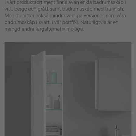
I vårt produktsortiment finns även enkla badrumsskåp i
vitt, beige och grått samt badrumsskåp med träfinish.
Men du hittar också mindre vanliga versioner, som våra
badrumsskåp i svart, i vår portfölj. Naturligtvis är en
mängd andra färgalternativ möjliga.