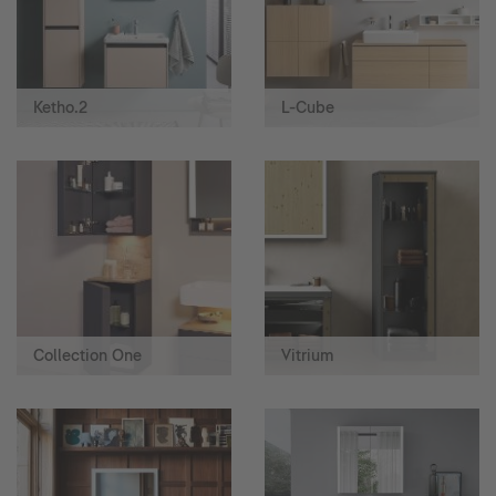
Ketho.2
L-Cube
Collection One
Vitrium