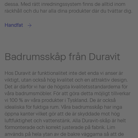
dessa. Med rätt inredningssystem finns de alltid inom
räckhåll och du har alla dina produkter där du tvättar dig.
Handfat
Badrumsskåp från Duravit
Hos Duravit är funktionalitet inte det enda vi anser är
viktigt, utan också hög kvalitet och en attraktiv design.
Det är därför vi har de högsta kvalitetsstandarderna för
våra badrumsmöbler. För att göra detta möjligt tillverkar
vi 100 % av våra produkter i Tyskland. De är också
idealiska för fuktiga rum. Våra badrumsskåp har inga
öppna kanter vilket gör att de är skyddade mot hög
luftfuktighet och vattenstänk. Alla Duravit-skåp är helt
förmonterade och korrekt justerade på fabrik. Lim
används på hela ytan av de bakre väggarna så att de