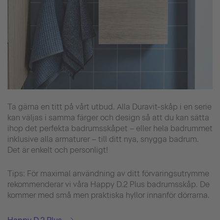
Ta gärna en titt på vårt utbud. Alla Duravit-skåp i en serie
kan väljas i samma färger och design så att du kan sätta
ihop det perfekta badrumsskåpet – eller hela badrummet
inklusive alla armaturer – till ditt nya, snygga badrum.
Det är enkelt och personligt!
Tips: För maximal användning av ditt förvaringsutrymme
rekommenderar vi våra Happy D.2 Plus badrumsskåp. De
kommer med små men praktiska hyllor innanför dörrarna.