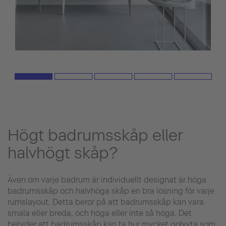
Högt badrumsskåp eller
halvhögt skåp?
Även om varje badrum är individuellt designat är höga
badrumsskåp och halvhöga skåp en bra lösning för varje
rumslayout. Detta beror på att badrumsskåp kan vara
smala eller breda, och höga eller inte så höga. Det
betyder att badrumsskåp kan ta hur mycket golvyta som