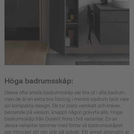
Höga badrumsskåp:
Dessa ofta smala badrumsskåp ser bra ut i alla badrum,
men de är en extra bra lösning i mindre badrum tack vare
sin kompakta design. De tar plats vertikalt och kräver,
beroende på version, knappt någon golvyta alls. Höga
badrumsskåp från Duravit finns i två varianter. En av
dessa varianter kommer med fötter så badrumsskåpet
ger intrycket att det står på golvet. Ett annat alternativ är