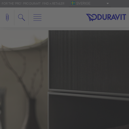
SVERIGE
FOR THE 'PRO': PRO.DURAVIT
FIND A RETAILER