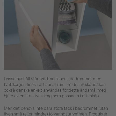
I vissa hushåll står tvättmaskinen i badrummet men
tvättkorgen finns i ett annat rum. En del av skåpet kan
också ganska enkelt användas för detta ändamål med
hjälp av en liten tvättkorg som passar in i ditt skåp.
Men det behövs inte bara stora fack i badrummet, utan
även små (eller mindre) förvaringsutrymmen. Produkter