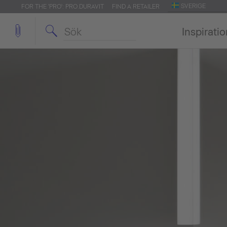
SVERIGE
FOR THE 'PRO': PRO.DURAVIT
FIND A RETAILER
Inspirati