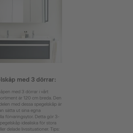
lskåp med 3 dörrar:
åpen med 3 dörrar i vårt
ortiment är 120 cm breda. Den
rdelen med dessa spegelskåp är
kan sätta ut sina egna
lla förvaringsytor. Detta gör 3-
pegelskåp idealiska för stora
ller delade livssituationer. Tips: