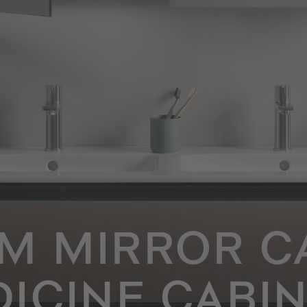
M MIRROR CA
ICINE CABI