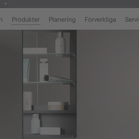
on
Produkter
Planering
Förverkliga
Serv