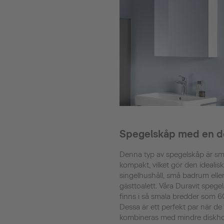
Spegelskåp med en d
Denna typ av spegelskåp är sm
kompakt, vilket gör den idealisk
singelhushåll, små badrum elle
gästtoalett. Våra Duravit spege
finns i så smala bredder som 6
Dessa är ett perfekt par när de
kombineras med mindre diskho