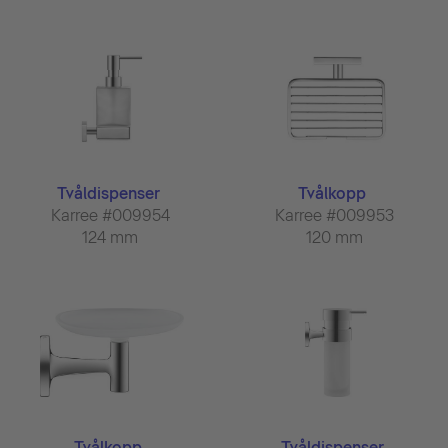
Tvåldispenser
Tvålkopp
Karree #009954
Karree #009953
124 mm
120 mm
Tvålkopp
Tvåldispenser