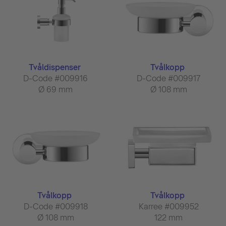
Tvåldispenser
Tvålkopp
D-Code #009916
D-Code #009917
Ø 69 mm
Ø 108 mm
Tvålkopp
Tvålkopp
D-Code #009918
Karree #009952
Ø 108 mm
122 mm